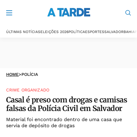
ÚLTIMAS NOTÍCIAS
ELEIÇÕES 2026
POLÍTICA
ESPORTES
SALVADOR
BAHIA
P
HOME
>
POLÍCIA
CRIME ORGANIZADO
Casal é preso com drogas e camisas
falsas da Polícia Civil em Salvador
Material foi encontrado dentro de uma casa que
servia de depósito de drogas