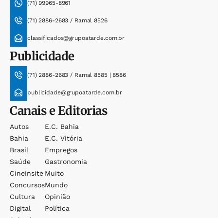
(71) 99965-8961
(71) 2886-2683 / Ramal 8526
classificados@grupoatarde.com.br
Publicidade
(71) 2886-2683 / Ramal 8585 | 8586
publicidade@grupoatarde.com.br
Canais e Editorias
Autos
E.c. Bahia
Bahia
E.c. Vitória
Brasil
Empregos
Saúde
Gastronomia
Cineinsite
Muito
Concursos
Mundo
Cultura
Opinião
Digital
Política