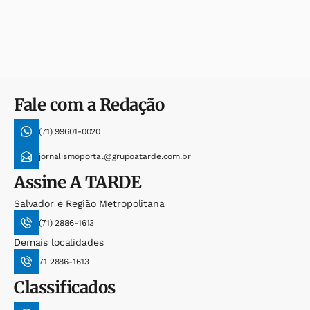
Fale com a Redação
(71) 99601-0020
jornalismoportal@grupoatarde.com.br
Assine
A TARDE
Salvador e Região Metropolitana
(71) 2886-1613
Demais localidades
71 2886-1613
Classificados