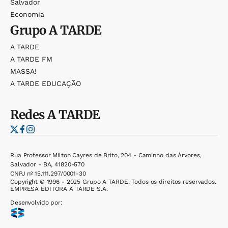
Salvador
Economia
Grupo
A TARDE
A TARDE
A TARDE FM
MASSA!
A TARDE EDUCAÇÃO
Redes
A TARDE
Rua Professor Milton Cayres de Brito, 204 - Caminho das Árvores,
Salvador - BA, 41820-570
CNPJ nº 15.111.297/0001-30
Copyright © 1996 - 2025 Grupo A TARDE. Todos os direitos reservados.
EMPRESA EDITORA A TARDE S.A.
Desenvolvido por: