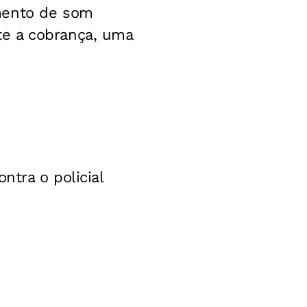
amento de som
te a cobrança, uma
ntra o policial