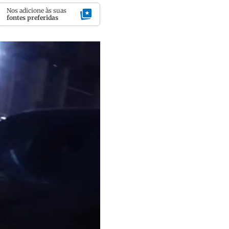
Nos adicione às suas
fontes preferidas