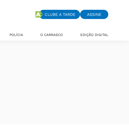
CLUBE A TARDE
ASSINE
POLÍCIA
O CARRASCO
EDIÇÃO DIGITAL