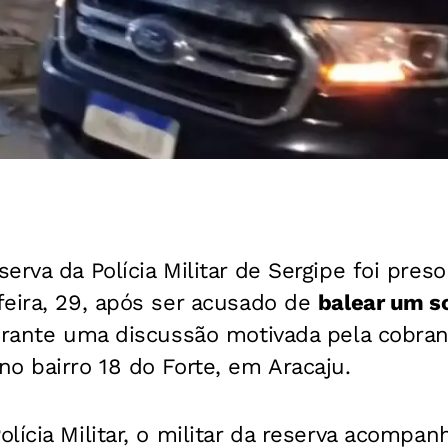
erva da Polícia Militar de Sergipe foi pres
feira, 29, após ser acusado de
balear um s
rante uma discussão motivada pela cobran
o bairro 18 do Forte, em Aracaju.
lícia Militar, o militar da reserva acomp