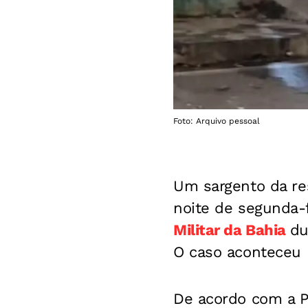
Foto: Arquivo pessoal
Um sargento da res
noite de segunda-
Militar da Bahia
du
O caso aconteceu n
De acordo com a Po