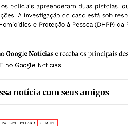
 os policiais apreenderam duas pistolas, q
ções. A investigação do caso está sob res
micídios e Proteção à Pessoa (DHPP) da Pol
no
Google Notícias
e receba os principais de
E no Google Noticias
ssa notícia com seus amigos
POLICIAL BALEADO
SERGIPE