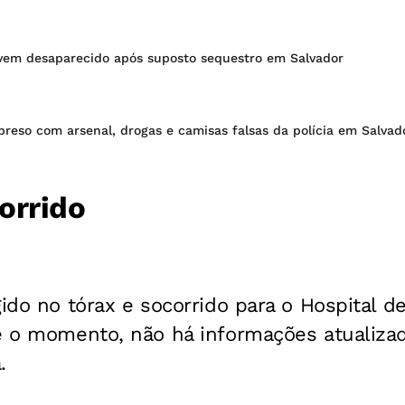
ovem desaparecido após suposto sequestro em Salvador
reso com arsenal, drogas e camisas falsas da polícia em Salvad
orrido
gido no tórax e socorrido para o Hospital d
té o momento, não há informações atualiza
.