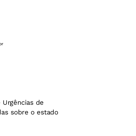
or
e Urgências de
das sobre o estado