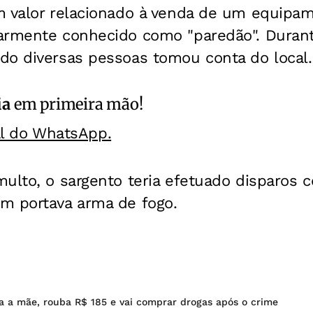
m valor relacionado à venda de um equip
armente conhecido como "paredão". Duran
do diversas pessoas tomou conta do local.
ia
em primeira mão!
al do WhatsApp.
ulto, o sargento teria efetuado disparos co
m portava arma de fogo.
 a mãe, rouba R$ 185 e vai comprar drogas após o crime