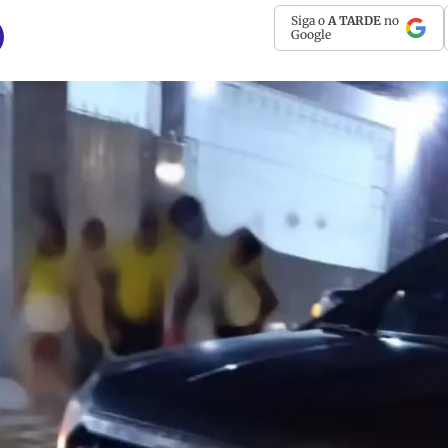
Siga o
A TARDE
no
Google