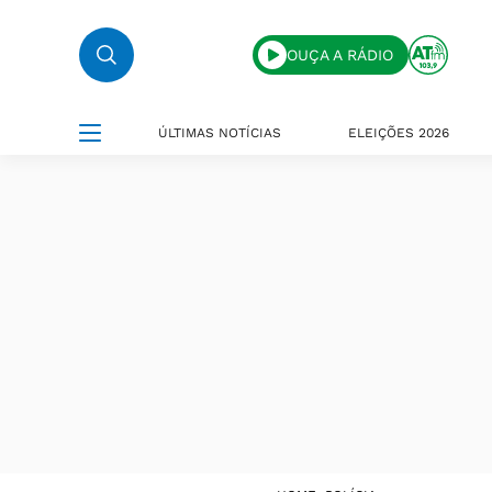
OUÇA A RÁDIO
ÚLTIMAS NOTÍCIAS
ELEIÇÕES 2026