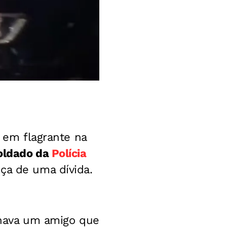
o em flagrante na
oldado da
Polícia
ça de uma dívida.
anhava um amigo que