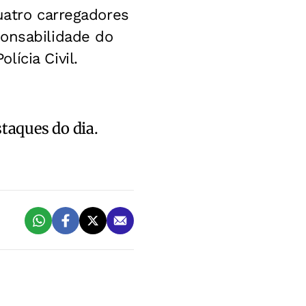
uatro carregadores
ponsabilidade do
ícia Civil.
staques do dia.