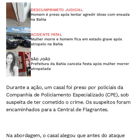
DESCUMPRIMETO JUDICIAL
Homem é preso após tentar agredir idoso com enxada
na Bahia
ACIDENTE FATAL
Mulher morre e homem fica em estado grave após
atropelo na Bahia
SÃO JOÃO
Prefeitura da Bahia cancela festa após mulher morrer
atropelada
Durante a ação, um casal foi preso por policiais da
Companhia de Policiamento Especializado (CPE), sob
suspeita de ter cometido o crime. Os suspeitos foram
encaminhados para a Central de Flagrantes.
Na abordagem, o casal alegou que antes do ataque