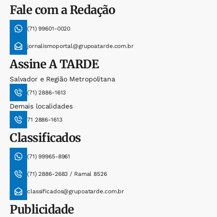
Fale com a Redação
(71) 99601-0020
jornalismoportal@grupoatarde.com.br
Assine
A TARDE
Salvador e Região Metropolitana
(71) 2886-1613
Demais localidades
71 2886-1613
Classificados
(71) 99965-8961
(71) 2886-2683 / Ramal 8526
classificados@grupoatarde.com.br
Publicidade