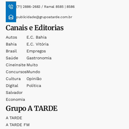
(71) 2886-2683 / Ramal 8585 | 8586
publicidade@grupoatarde.com.br
Canais e Editorias
Autos
E.c. Bahia
Bahia
E.c. Vitória
Brasil
Empregos
Saúde
Gastronomia
Cineinsite
Muito
Concursos
Mundo
Cultura
Opinião
Digital
Política
Salvador
Economia
Grupo
A TARDE
A TARDE
A TARDE FM