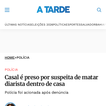
ÚLTIMAS NOTÍCIAS
ELEIÇÕES 2026
POLÍTICA
ESPORTES
SALVADOR
BAHIA
P
HOME
>
POLÍCIA
POLÍCIA
Casal é preso por suspeita de matar
diarista dentro de casa
Polícia foi acionada após denúncia