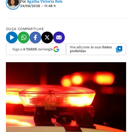
Por
Agatha Victoria Reis
24/06/2026 - 11:48 h
OUÇA
COMPARTILHE
Nos adicione às suas
fontes
Siga o
A TARDE
no Google
preferidas