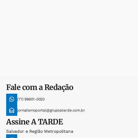
Fale com a Redação
(71) 99601-0020
jornalismoportal@grupoatarde.com.br
Assine
A TARDE
Salvador e Região Metropolitana