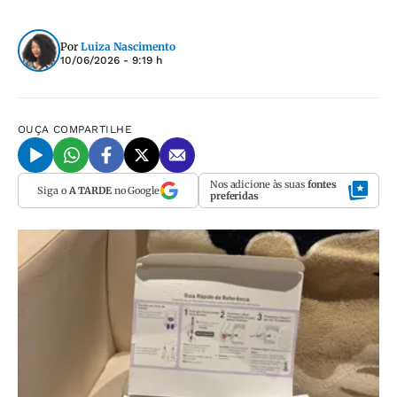
Por
Luiza Nascimento
10/06/2026 - 9:19 h
OUÇA
COMPARTILHE
Nos adicione às suas
fontes
Siga o
A TARDE
no Google
preferidas