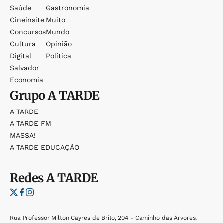
Saúde
Gastronomia
Cineinsite
Muito
Concursos
Mundo
Cultura
Opinião
Digital
Política
Salvador
Economia
Grupo
A TARDE
A TARDE
A TARDE FM
MASSA!
A TARDE EDUCAÇÃO
Redes
A TARDE
Rua Professor Milton Cayres de Brito, 204 - Caminho das Árvores,