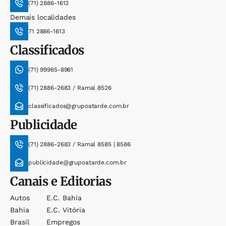
(71) 2886-1613
Demais localidades
71 2886-1613
Classificados
(71) 99965-8961
(71) 2886-2683 / Ramal 8526
classificados@grupoatarde.com.br
Publicidade
(71) 2886-2683 / Ramal 8585 | 8586
publicidade@grupoatarde.com.br
Canais e Editorias
Autos
E.c. Bahia
Bahia
E.c. Vitória
Brasil
Empregos