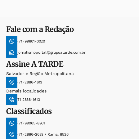
Fale com a Redação
(71) 99601-0020
jornalismoportal@grupoatarde.com.br
Assine
A TARDE
Salvador e Região Metropolitana
(71) 2886-1613
Demais localidades
71 2886-1613
Classificados
(71) 99965-8961
(71) 2886-2683 / Ramal 8526