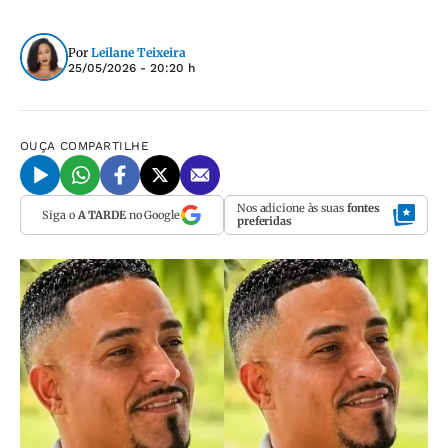
Por
Leilane Teixeira
25/05/2026 - 20:20 h
OUÇA
COMPARTILHE
Nos adicione às suas
fontes
Siga o
A TARDE
no Google
preferidas