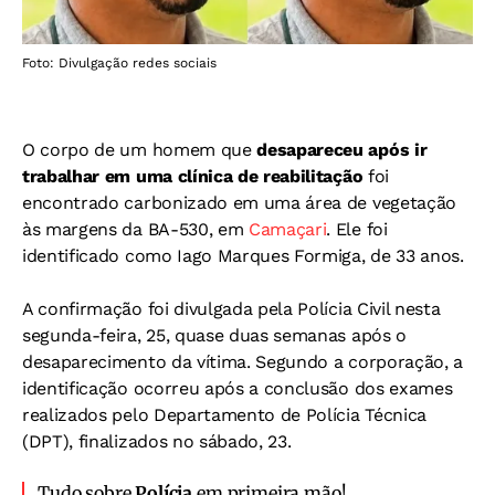
Foto: Divulgação redes sociais
O corpo de um homem que
desapareceu após ir
trabalhar em uma clínica de reabilitação
foi
encontrado carbonizado em uma área de vegetação
às margens da BA-530, em
Camaçari
. Ele foi
identificado como Iago Marques Formiga, de 33 anos.
A confirmação foi divulgada pela Polícia Civil nesta
segunda-feira, 25, quase duas semanas após o
desaparecimento da vítima.
Segundo a corporação, a
identificação ocorreu após a conclusão dos exames
realizados pelo Departamento de Polícia Técnica
(DPT), finalizados no sábado, 23.
Tudo sobre
Polícia
em primeira mão!