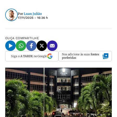
Por
Luan Julião
17/11/2025 - 16:36 h
OUÇA
COMPARTILHE
Nos adicione às suas
fontes
Siga o
A TARDE
no Google
preferidas