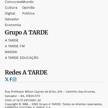
Concursos
Mundo
Cultura
Opinião
Digital
Política
Salvador
Economia
Grupo
A TARDE
A TARDE
A TARDE FM
MASSA!
A TARDE EDUCAÇÃO
Redes
A TARDE
Rua Professor Milton Cayres de Brito, 204 - Caminho das Árvores,
Salvador - BA, 41820-570
CNPJ nº 15.111.297/0001-30
Copyright © 1996 - 2025 Grupo A TARDE. Todos os direitos reservados.
EMPRESA EDITORA A TARDE S.A.