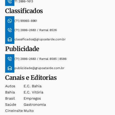
71 2886-1613
Classificados
(71) 99965-8961
(71) 2886-2683 / Ramal 8526
classificados@grupoatarde.com.br
Publicidade
(71) 2886-2683 / Ramal 8585 | 8586
publicidade@grupoatarde.com.br
Canais e Editorias
Autos
E.c. Bahia
Bahia
E.c. Vitória
Brasil
Empregos
Saúde
Gastronomia
Cineinsite
Muito