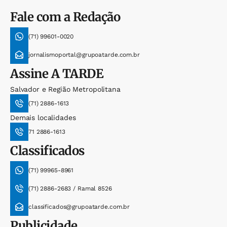
Fale com a Redação
(71) 99601-0020
jornalismoportal@grupoatarde.com.br
Assine
A TARDE
Salvador e Região Metropolitana
(71) 2886-1613
Demais localidades
71 2886-1613
Classificados
(71) 99965-8961
(71) 2886-2683 / Ramal 8526
classificados@grupoatarde.com.br
Publicidade