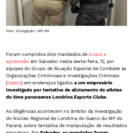
Foto: Divulgação | MP-BA
Foram cumpridos dois mandados de
busca e
apreensão
em Salvador nesta sexta-feira, 12, por
equipes do Grupo de Atuação Especial de Combate às
Organizações Criminosas e Investigações Criminais
(
Gaeco
) em endereços ligados
a um empresário
investigado por tentativa de aliciamento de atletas
do time paranaense Londrina Esporte Clube.
As diligências acontecem no âmbito da investigação
do Núcleo Regional de Londrina do Gaeco do MP do
Paraná, sobre tentativa de manipulação de resultados
esportivos. Em
Salvador, os mandados foram