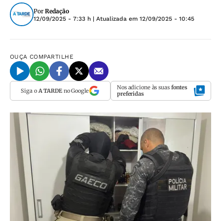
Por
Redação
12/09/2025 - 7:33 h
| Atualizada em
12/09/2025 - 10:45
OUÇA
COMPARTILHE
Nos adicione às suas
fontes
Siga o
A TARDE
no Google
preferidas