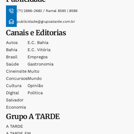
(71) 2886-2683 / Ramal 8585 | 8586
publicidade@grupoatarde.com.br
Canais e Editorias
Autos
E.c. Bahia
Bahia
E.c. Vitória
Brasil
Empregos
Saúde
Gastronomia
Cineinsite
Muito
Concursos
Mundo
Cultura
Opinião
Digital
Política
Salvador
Economia
Grupo
A TARDE
A TARDE
A TARDE FM