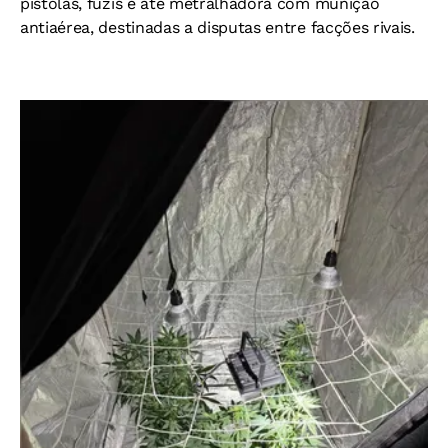
pistolas, fuzis e até metralhadora com munição
antiaérea, destinadas a disputas entre facções rivais.