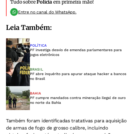
Tudo sobre
Polícia
em primeira mão!
Entre no canal do WhatsApp.
Leia Também:
POLÍTICA
PF investiga desvio de emendas parlamentares para
jogos eletrônicos
BRASIL
PF abre inquérito para apurar ataque hacker a bancos
no Brasil
BAHIA
PF cumpre mandados contra mineração ilegal de ouro
no norte da Bahia
Também foram identificadas tratativas para aquisição
de armas de fogo de grosso calibre, incluindo