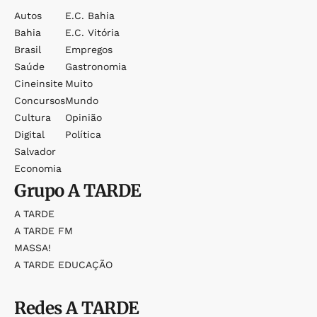
Autos
E.c. Bahia
Bahia
E.c. Vitória
Brasil
Empregos
Saúde
Gastronomia
Cineinsite
Muito
Concursos
Mundo
Cultura
Opinião
Digital
Política
Salvador
Economia
Grupo
A TARDE
A TARDE
A TARDE FM
MASSA!
A TARDE EDUCAÇÃO
Redes
A TARDE