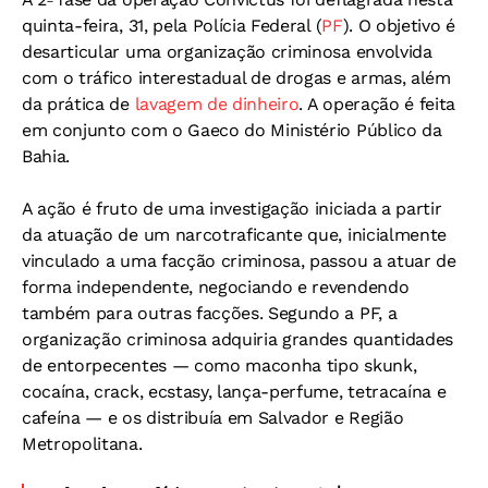
quinta-feira, 31, pela Polícia Federal (
PF
). O objetivo é
desarticular uma organização criminosa envolvida
com o tráfico interestadual de drogas e armas, além
da prática de
lavagem de dinheiro
. A operação é feita
em conjunto com o Gaeco do Ministério Público da
Bahia.
A ação é fruto de uma investigação iniciada a partir
da atuação de um narcotraficante que, inicialmente
vinculado a uma facção criminosa, passou a atuar de
forma independente, negociando e revendendo
também para outras facções. Segundo a PF, a
organização criminosa adquiria grandes quantidades
de entorpecentes — como maconha tipo skunk,
cocaína, crack, ecstasy, lança-perfume, tetracaína e
cafeína — e os distribuía em Salvador e Região
Metropolitana.