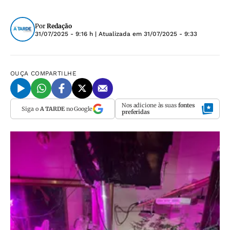
Por
Redação
31/07/2025 - 9:16 h
| Atualizada em
31/07/2025 - 9:33
OUÇA
COMPARTILHE
Nos adicione às suas
fontes
Siga o
A TARDE
no Google
preferidas