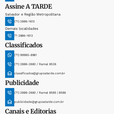
Assine
A TARDE
Salvador e Região Metropolitana
(71) 2886-1613
Demais localidades
71 2886-1613
Classificados
(71) 99965-8961
(71) 2886-2683 / Ramal 8526
classificados@grupoatarde.com.br
Publicidade
(71) 2886-2683 / Ramal 8585 | 8586
publicidade@grupoatarde.com.br
Canais e Editorias