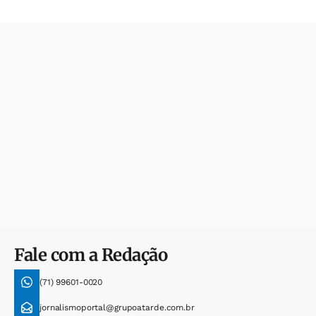
Fale com a Redação
(71) 99601-0020
jornalismoportal@grupoatarde.com.br