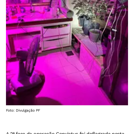
Foto: Divulgação PF
A 2ª fase da operação Convictus foi deflagrada nesta