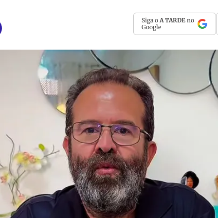
Siga o
A TARDE
no
Google