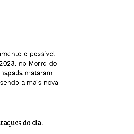
jamento e possível
 2023, no Morro do
p Chapada mataram
 sendo a mais nova
staques do dia.