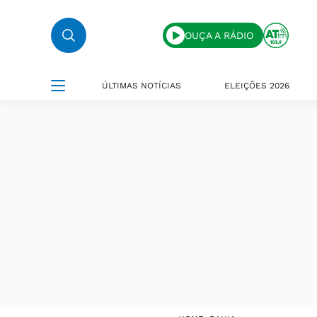
OUÇA A RÁDIO
ÚLTIMAS NOTÍCIAS
ELEIÇÕES 2026