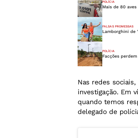
POLÍCIA
Mais de 80 aves 
FALSAS PROMESSAS
Lamborghini de '
POLÍCIA
Facções perdem 
Nas redes sociais
investigação. Em v
quando temos resp
delegado de políci