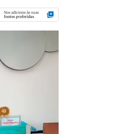
Nos adicione às suas
fontes preferidas