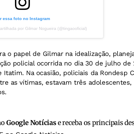
r essa foto no Instagram
tilhada por Gilmar Nogueira (@tingaooficial)
ra o papel de Gilmar na idealização, plane
ão policial ocorrida no dia 30 de julho de
de Itatim. Na ocasião, policiais da Rondes
re as vítimas, estavam três adolescentes,
s.
no
Google Notícias
e receba os principais de