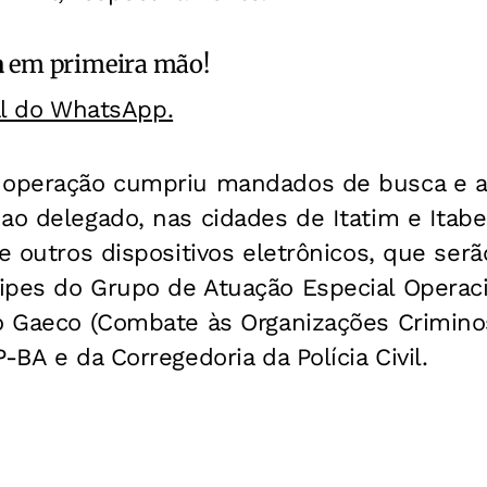
a
em primeira mão!
al do WhatsApp.
a operação cumpriu mandados de busca e 
ao delegado, nas cidades de Itatim e Itab
e outros dispositivos eletrônicos, que serã
ipes do Grupo de Atuação Especial Operac
o Gaeco (Combate às Organizações Criminos
-BA e da Corregedoria da Polícia Civil.