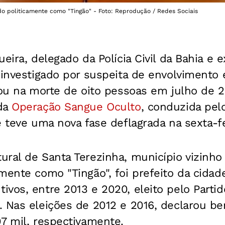
do politicamente como "Tingão" - Foto: Reprodução / Redes Sociais
eira, delegado da Polícia Civil da Bahia e 
o investigado por suspeita de envolviment
tou na morte de oito pessoas em julho de 
 da
Operação Sangue Oculto
, conduzida pelo
 teve uma nova fase deflagrada na sexta-fei
ral de Santa Terezinha, município vizinho a
mente como "Tingão", foi prefeito da cidad
vos, entre 2013 e 2020, eleito pelo Partid
. Nas eleições de 2012 e 2016, declarou b
7 mil, respectivamente.