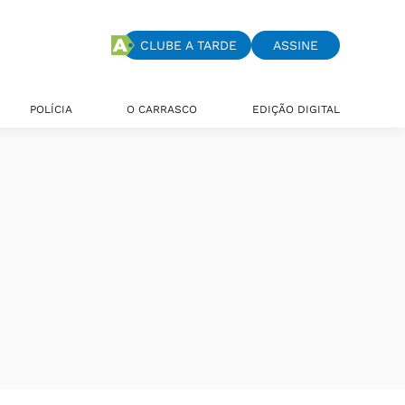
CLUBE A TARDE
ASSINE
POLÍCIA
O CARRASCO
EDIÇÃO DIGITAL