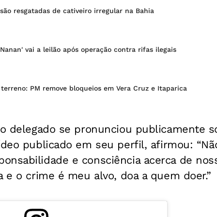
são resgatadas de cativeiro irregular na Bahia
Nanan' vai a leilão após operação contra rifas ilegais
terreno: PM remove bloqueios em Vera Cruz e Itaparica
, o delegado se pronunciou publicamente s
ídeo publicado em seu perfil, afirmou: “N
onsabilidade e consciência acerca de nos
a e o crime é meu alvo, doa a quem doer.”