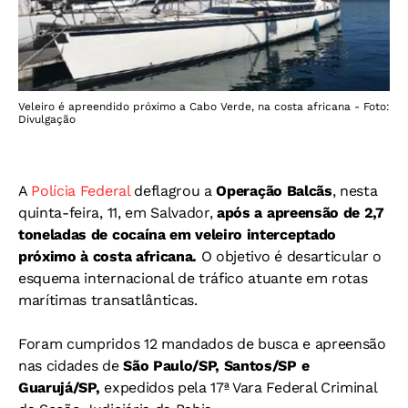
Veleiro é apreendido próximo a Cabo Verde, na costa africana - Foto:
Divulgação
A
Polícia Federal
deflagrou a
Operação Balcãs
, nesta
quinta-feira, 11, em Salvador,
após a apreensão de 2,7
toneladas de cocaína em veleiro interceptado
próximo à costa africana.
O objetivo é desarticular o
esquema internacional de tráfico atuante em rotas
marítimas transatlânticas.
Foram cumpridos 12 mandados de busca e apreensão
nas cidades de
São Paulo/SP, Santos/SP e
Guarujá/SP,
expedidos pela 17ª Vara Federal Criminal