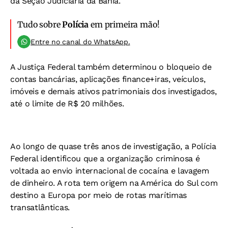
da Seção Judiciária da Bahia.
Tudo sobre
Polícia
em primeira mão!
Entre no canal do WhatsApp.
A Justiça Federal também determinou o bloqueio de
contas bancárias, aplicações finance+iras, veículos,
imóveis e demais ativos patrimoniais dos investigados,
até o limite de R$ 20 milhões.
Ao longo de quase três anos de investigação, a Polícia
Federal identificou que a organização criminosa é
voltada ao envio internacional de cocaína e lavagem
de dinheiro. A rota tem origem na América do Sul com
destino a Europa por meio de rotas marítimas
transatlânticas.