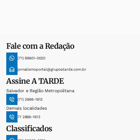
Fale com a Redação
(71) 99601-0020
jornalismoportal@grupoatarde.com.br
Assine
A TARDE
Salvador e Região Metropolitana
(71) 2886-1613
Demais localidades
71 2886-1613
Classificados