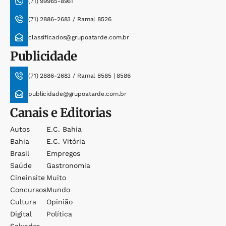
(71) 99965-8961
(71) 2886-2683 / Ramal 8526
classificados@grupoatarde.com.br
Publicidade
(71) 2886-2683 / Ramal 8585 | 8586
publicidade@grupoatarde.com.br
Canais e Editorias
Autos
E.c. Bahia
Bahia
E.c. Vitória
Brasil
Empregos
Saúde
Gastronomia
Cineinsite
Muito
Concursos
Mundo
Cultura
Opinião
Digital
Política
Salvador