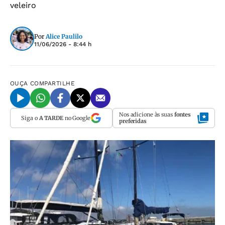
veleiro
Por
Alice Paulilo
11/06/2026 - 8:44 h
OUÇA
COMPARTILHE
Nos adicione às suas
fontes
Siga o
A TARDE
no Google
preferidas