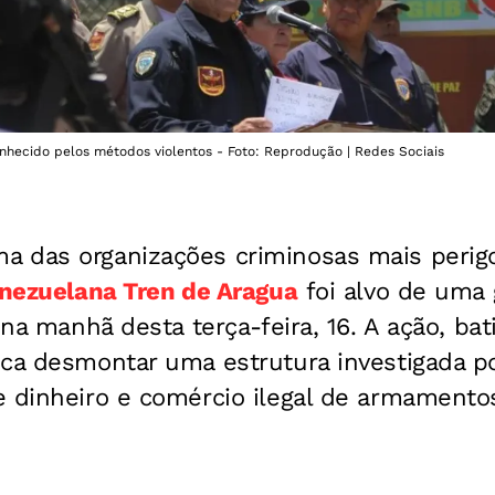
hecido pelos métodos violentos - Foto: Reprodução | Redes Sociais
 das organizações criminosas mais perig
nezuelana Tren de Aragua
foi alvo de uma
a na manhã desta terça-feira, 16. A ação, b
ca desmontar uma estrutura investigada po
e dinheiro e comércio ilegal de armamento