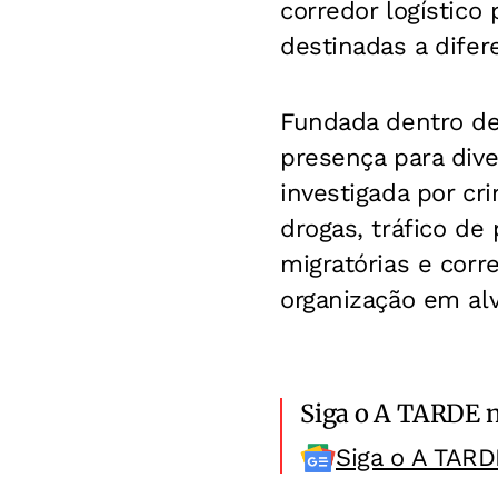
corredor logístico
destinadas a difer
Fundada dentro de
presença para dive
investigada por cr
drogas, tráfico de
migratórias e corr
organização em alv
Siga o A TARDE 
Siga o A TARD