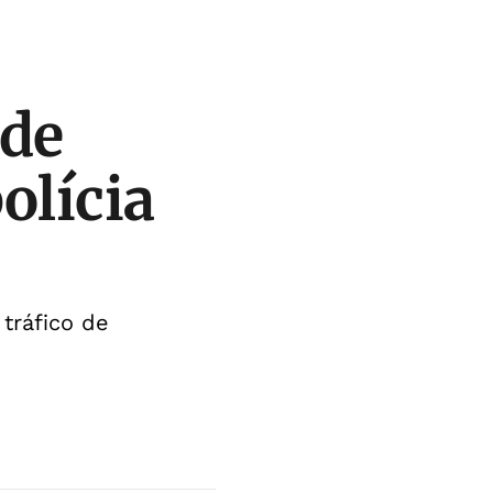
 de
olícia
tráfico de