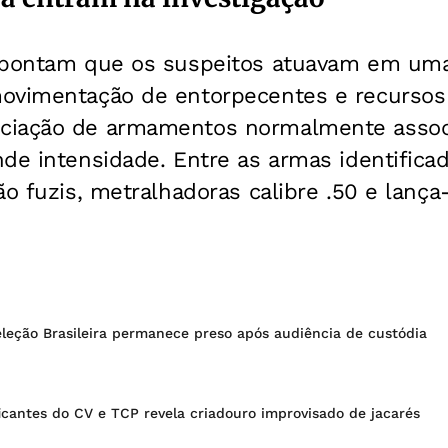
apontam que os suspeitos atuavam em uma
ovimentação de entorpecentes e recursos i
ciação de armamentos normalmente assoc
de intensidade. Entre as armas identifica
ão fuzis, metralhadoras calibre .50 e lança
leção Brasileira permanece preso após audiência de custódia
icantes do CV e TCP revela criadouro improvisado de jacarés