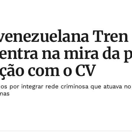
venezuelana Tren
entra na mira da p
ação com o CV
dos por integrar rede criminosa que atuava no 
rmas