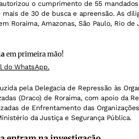
a autorizou o cumprimento de 55 mandados
e mais de 30 de busca e apreensão. As dil
m Roraima, Amazonas, São Paulo, Rio de J
ia
em primeira mão!
al do WhatsApp.
uzida pela Delegacia de Repressão às Orga
zadas (Draco) de Roraima, com apoio da Re
izadas de Enfrentamento das Organizações
inistério da Justiça e Segurança Pública.
a entram na investigação