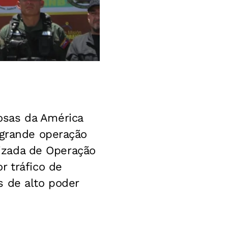
osas da América
 grande operação
atizada de Operação
r tráfico de
s de alto poder