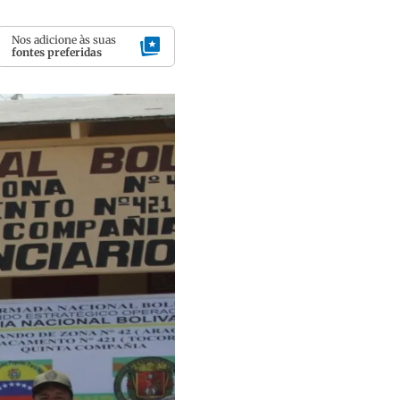
Nos adicione às suas
fontes preferidas