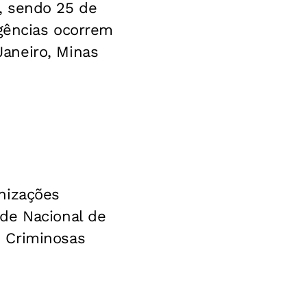
, sendo 25 de
igências ocorrem
aneiro, Minas
nizações
de Nacional de
 Criminosas