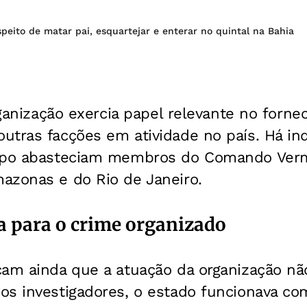
speito de matar pai, esquartejar e enterar no quintal na Bahia
organização exercia papel relevante no forn
utras facções em atividade no país. Há in
rupo abasteciam membros do Comando Ver
azonas e do Rio de Janeiro.
ca para o crime organizado
am ainda que a atuação da organização não
os investigadores, o estado funcionava c