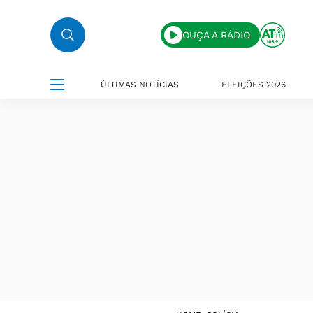
OUÇA A RÁDIO
ÚLTIMAS NOTÍCIAS
ELEIÇÕES 2026