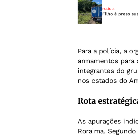
POLÍCIA
Filho é preso su
Para a polícia, a 
armamentos para o
integrantes do g
nos estados do Am
Rota estratégi
As apurações indic
Roraima. Segundo 