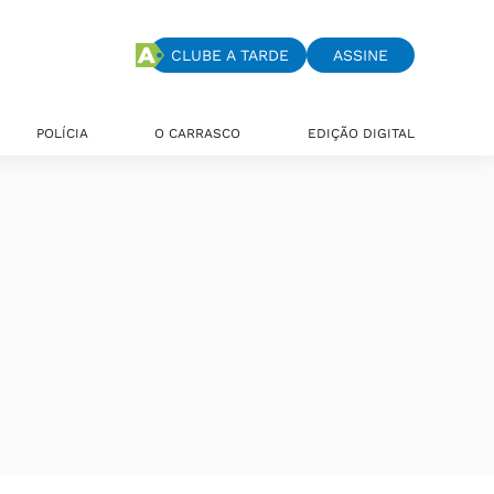
CLUBE A TARDE
ASSINE
POLÍCIA
O CARRASCO
EDIÇÃO DIGITAL