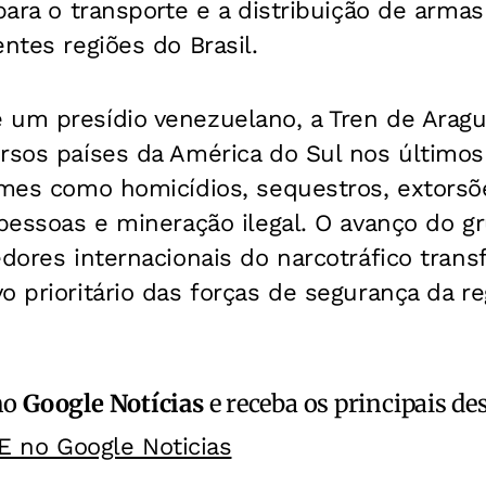
 para o transporte e a distribuição de arma
entes regiões do Brasil.
 um presídio venezuelano, a Tren de Arag
rsos países da América do Sul nos últimos
imes como homicídios, sequestros, extorsõe
 pessoas e mineração ilegal. O avanço do g
edores internacionais do narcotráfico tran
o prioritário das forças de segurança da re
no
Google Notícias
e receba os principais de
E no Google Noticias