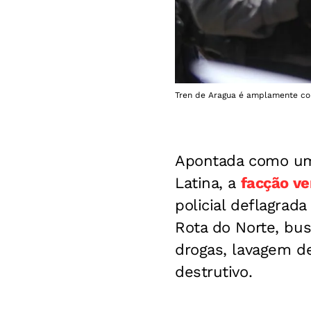
Tren de Aragua é amplamente con
Apontada como uma
Latina, a
facção ve
policial deflagrad
Rota do Norte, bus
drogas, lavagem d
destrutivo.