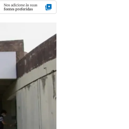
Nos adicione às suas
fontes preferidas