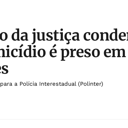
o da justiça cond
icídio é preso em
es
para a Polícia Interestadual (Polinter)