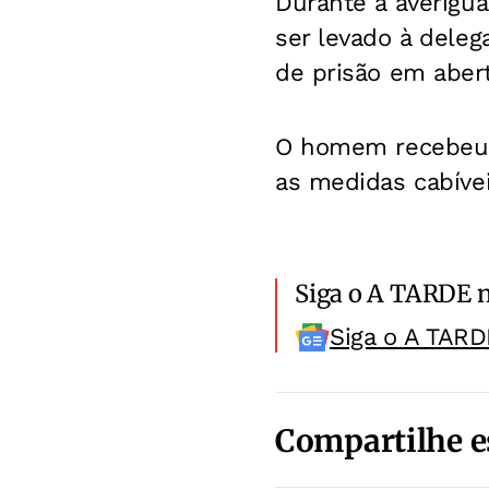
Durante a averigua
ser levado à deleg
de prisão em abert
O homem recebeu v
as medidas cabíve
Siga o A TARDE 
Siga o A TARD
Compartilhe e