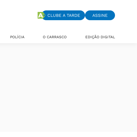
CLUBE A TARDE
ASSINE
POLÍCIA
O CARRASCO
EDIÇÃO DIGITAL