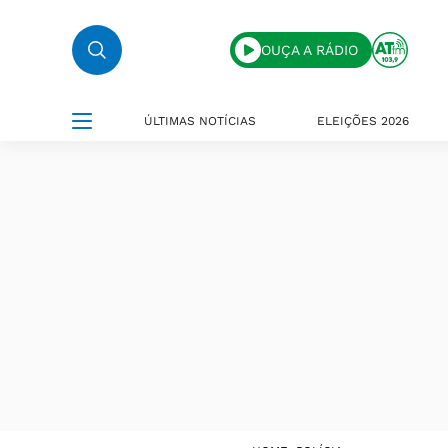
OUÇA A RÁDIO
ÚLTIMAS NOTÍCIAS
ELEIÇÕES 2026