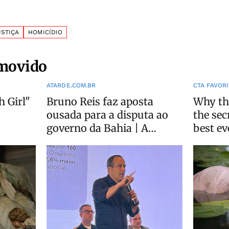
USTIÇA
HOMICÍDIO