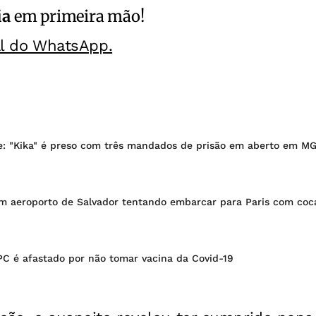
ia
em primeira mão!
al do WhatsApp.
e: "Kika" é preso com três mandados de prisão em aberto em M
m aeroporto de Salvador tentando embarcar para Paris com coc
PC é afastado por não tomar vacina da Covid-19