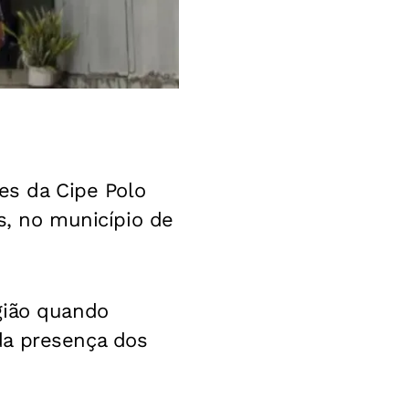
ares da Cipe Polo
es, no município de
gião quando
da presença dos