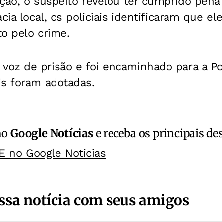
ção, o suspeito revelou ter cumprido pena
acia local, os policiais identificaram que 
o pelo crime.
oz de prisão e foi encaminhado para a Pol
is foram adotadas.
no
Google Notícias
e receba os principais de
E no Google Noticias
ssa notícia com seus amigos