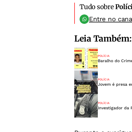
Tudo sobre
Políc
Entre no can
Leia Também:
POLÍCIA
Baralho do Crim
POLÍCIA
Jovem é presa e
POLÍCIA
Investigador da 