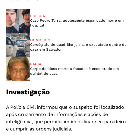
POLÍCIA
Caso Pedro Turra: adolescente espancado morre em
hospital
HOMICÍDIO
Coreógrafo de quadrilha junina é executado dentro de
casa em Salvador
BAHIA
Corpo de idosa morta a facadas é encontrado em
quintal de casa
Investigação
A Polícia Civil informou que o suspeito foi localizado
após cruzamento de informações e ações de
inteligência, que permitiram identificar seu paradeiro
e cumprir as ordens judiciais.