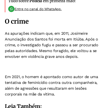
Tudo sobre
Polícia
em primeira mão!
Entre no canal do WhatsApp.
O crime
As apurações indicam que, em 2011, Josimeire
Anunciação dos Santos foi morta em Itiúba. Após o
crime, o investigado fugiu e passou a ser procurado
pelas autoridades. Mesmo foragido, ele voltou a se
envolver em violência grave anos depois.
Em 2021, o homem é apontado como autor de uma
tentativa de feminicídio contra outra companheira,
além de agressões que resultaram em lesões
corporais na mãe da vítima.
Leia Também: