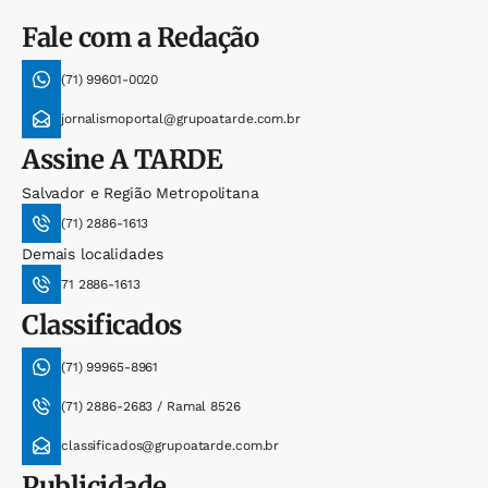
Fale com a Redação
(71) 99601-0020
jornalismoportal@grupoatarde.com.br
Assine
A TARDE
Salvador e Região Metropolitana
(71) 2886-1613
Demais localidades
71 2886-1613
Classificados
(71) 99965-8961
(71) 2886-2683 / Ramal 8526
classificados@grupoatarde.com.br
Publicidade