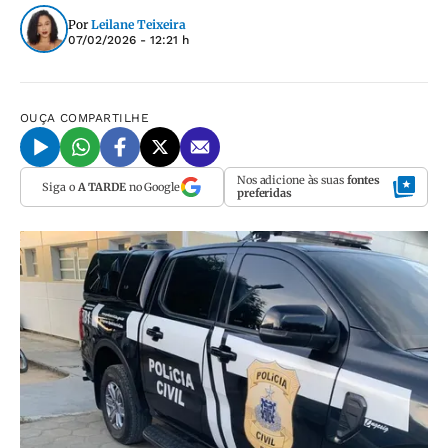
Por
Leilane Teixeira
07/02/2026 - 12:21 h
OUÇA
COMPARTILHE
Nos adicione às suas
fontes
Siga o
A TARDE
no Google
preferidas