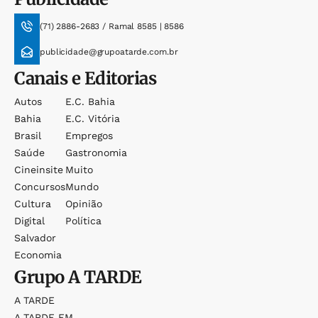
(71) 2886-2683 / Ramal 8585 | 8586
publicidade@grupoatarde.com.br
Canais e Editorias
Autos
E.c. Bahia
Bahia
E.c. Vitória
Brasil
Empregos
Saúde
Gastronomia
Cineinsite
Muito
Concursos
Mundo
Cultura
Opinião
Digital
Política
Salvador
Economia
Grupo
A TARDE
A TARDE
A TARDE FM