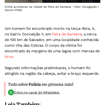
Crime aconteceu na cidade de Feira de Santana - Foto: Divulgação |
Ascom PCBA
Um homem foi encontrado morto na terça-feira, 4,
no bairro Conceição II, em
Feira de Santana
, a cerca
de 100 km de Salvador, em uma localidade conhecida
como Ilha das Cobras. O corpo da vítima foi
encontrado às margens de uma lagoa com marcas de
tiros
.
Segundo informações preliminares, o homem foi
atingido na região da cabeça, axilar e braço esquerdo.
Tudo sobre
Polícia
em primeira mão!
Entre no canal do WhatsApp.
Leia Também: