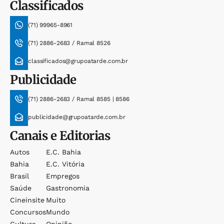
Classificados
(71) 99965-8961
(71) 2886-2683 / Ramal 8526
classificados@grupoatarde.com.br
Publicidade
(71) 2886-2683 / Ramal 8585 | 8586
publicidade@grupoatarde.com.br
Canais e Editorias
Autos
E.c. Bahia
Bahia
E.c. Vitória
Brasil
Empregos
Saúde
Gastronomia
Cineinsite
Muito
Concursos
Mundo