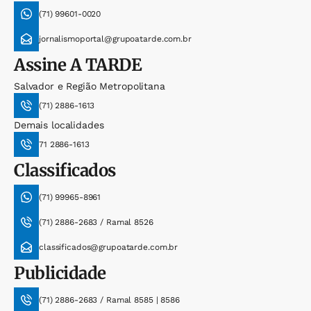
(71) 99601-0020
jornalismoportal@grupoatarde.com.br
Assine
A TARDE
Salvador e Região Metropolitana
(71) 2886-1613
Demais localidades
71 2886-1613
Classificados
(71) 99965-8961
(71) 2886-2683 / Ramal 8526
classificados@grupoatarde.com.br
Publicidade
(71) 2886-2683 / Ramal 8585 | 8586