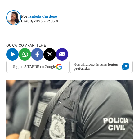
Por
Isabela Cardoso
06/09/2025 - 7:36 h
OUÇA
COMPARTILHE
Nos adicione às suas
fontes
Siga o
A TARDE
no Google
preferidas