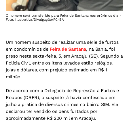
O homem será transferido para Feira de Santana nos próximos dia -
Foto: Ilustrativa/Divulgação/PC-BA
Um homem suspeito de realizar uma série de furtos
em condomínios de
Feira de Santana
, na Bahia, foi
preso nesta sexta-feira, 5, em Aracaju (SE). Segundo a
Polícia Civil, entre os itens levados estão relógios,
joias e dólares, com prejuízo estimado em R$ 1
milhão.
De acordo com a Delegacia de Repressão a Furtos e
Roubos (DRFR), o suspeito já havia confessado em
julho a prática de diversos crimes no bairro SIM. Ele
declarou ter vendido os bens furtados por
aproximadamente R$ 200 mil em Aracaju.