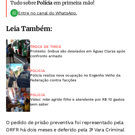
Tudo sobre
Polícia
em primeira mão!
Entre no canal do WhatsApp.
Leia Também:
TROCA DE TIROS
Protesto: ônibus são desviados em Águas Claras após
confronto armado
POLÍCIA
Polícia realiza nova ocupação no Engenho Velho da
Federação contra facções
POLÍCIA
Vídeo: mãe agride filho e atendente por R$ 10 gastos
sem saber
O pedido de prisão preventiva foi representado pela
DRFR há dois meses e deferido pela 3ª Vara Criminal