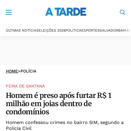
ÚLTIMAS NOTÍCIAS
ELEIÇÕES 2026
POLÍTICA
ESPORTES
SALVADOR
BAHIA
P
HOME
>
POLÍCIA
FEIRA DE SANTANA
Homem é preso após furtar R$ 1
milhão em joias dentro de
condomínios
Homem confessou crimes no bairro SIM, segundo a
Polícia Civil