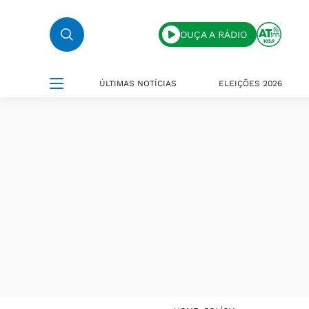
OUÇA A RÁDIO
ÚLTIMAS NOTÍCIAS
ELEIÇÕES 2026