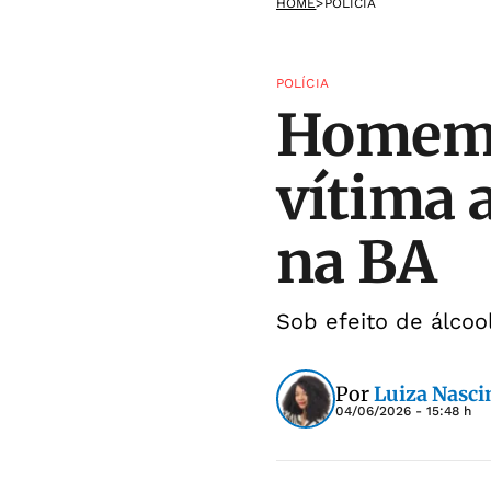
HOME
>
POLÍCIA
POLÍCIA
Homem é
vítima 
na BA
Sob efeito de álcool
Por
Luiza Nasc
04/06/2026 - 15:48 h