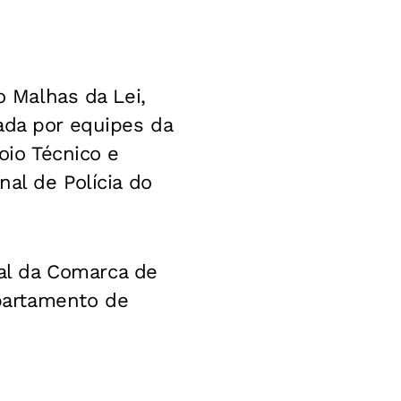
o Malhas da Lei,
ada por equipes da
oio Técnico e
nal de Polícia do
al da Comarca de
partamento de