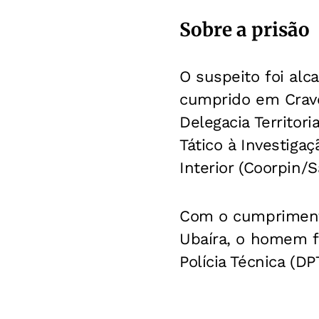
Sobre a prisão
O suspeito foi alc
cumprido em Cravol
Delegacia Territor
Tático à Investiga
Interior (Coorpin/
Com o cumpriment
Ubaíra, o homem 
Polícia Técnica (D