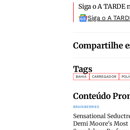
Siga o A TARDE 
Siga o A TARD
Compartilhe e
Tags
BAHIA
CARREGADOR
POLÍ