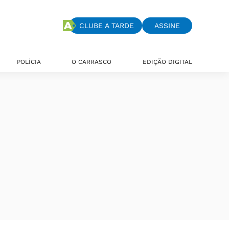
CLUBE A TARDE
ASSINE
POLÍCIA
O CARRASCO
EDIÇÃO DIGITAL