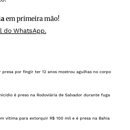
ia
em primeira mão!
al do WhatsApp.
 presa por fingir ter 12 anos mostrou agulhas no corpo
icídio é preso na Rodoviária de Salvador durante fuga
m vítima para extorquir R$ 100 mil e é presa na Bahia