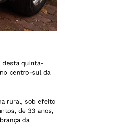
 desta quinta-
 no centro-sul da
a rural, sob efeito
antos, de 33 anos,
brança da