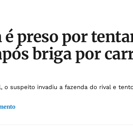
 preso por tenta
após briga por car
, o suspeito invadiu a fazenda do rival e tent
imento