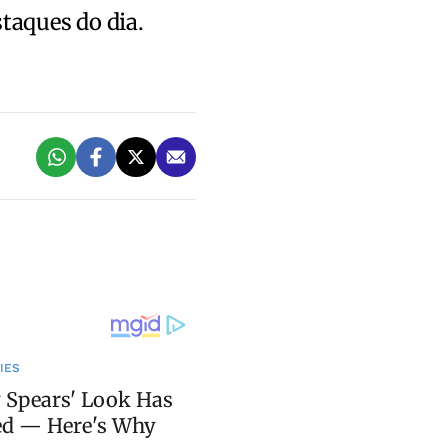
staques do dia.