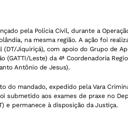
ançado pela Polícia Civil, durante a Operaçã
ândia, na mesma região. A ação foi realiz
ial (DT/Jiquiriçá), com apoio do Grupo de Ap
ção (GATTI/Leste) da 4ª Coordenadoria Regio
Santo Antônio de Jesus).
o do mandado, expedido pela Vara Crimin
foi submetido aos exames de praxe no De
PT) e permanece à disposição da Justiça.