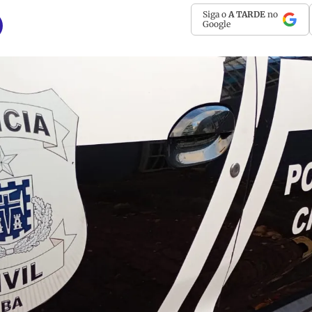
Siga o
A TARDE
no
Google