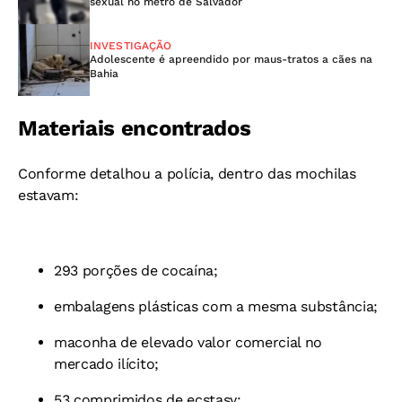
sexual no metrô de Salvador
INVESTIGAÇÃO
Adolescente é apreendido por maus-tratos a cães na
Bahia
Materiais encontrados
Conforme detalhou a polícia, dentro das mochilas
estavam:
293 porções de cocaína;
embalagens plásticas com a mesma substância;
maconha de elevado valor comercial no
mercado ilícito;
53 comprimidos de ecstasy;