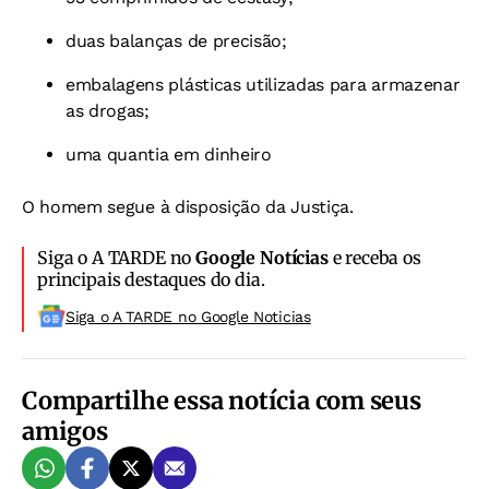
duas balanças de precisão;
embalagens plásticas utilizadas para armazenar
as drogas;
uma quantia em dinheiro
O homem segue à disposição da Justiça.
Siga o A TARDE no
Google Notícias
e receba os
principais destaques do dia.
Siga o A TARDE no Google Noticias
Compartilhe essa notícia com seus
amigos