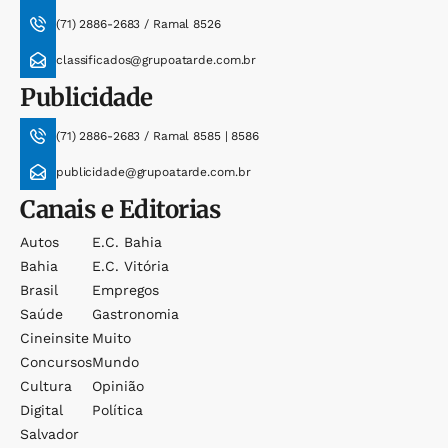
(71) 2886-2683 / Ramal 8526
classificados@grupoatarde.com.br
Publicidade
(71) 2886-2683 / Ramal 8585 | 8586
publicidade@grupoatarde.com.br
Canais e Editorias
Autos
E.c. Bahia
Bahia
E.c. Vitória
Brasil
Empregos
Saúde
Gastronomia
Cineinsite
Muito
Concursos
Mundo
Cultura
Opinião
Digital
Política
Salvador