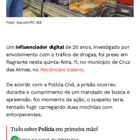
Foto: Ascom/PC-BA
Um
influenciador digital
de 20 anos, investigado por
envolvimento com o tráfico de drogas, foi preso em
flagrante nesta quinta-feira, 11, no município de Cruz
das Almas, no
Recôncavo baiano
.
De acordo com a Polícia Civil, a prisão ocorreu
durante o cumprimento de um mandado de busca e
apreensão. No momento da ação, o suspeito teria
tentado fugir carregando duas mochilas com
entorpecentes.
Tudo sobre
Polícia
em primeira mão!
Entre no canal do WhatsApp.