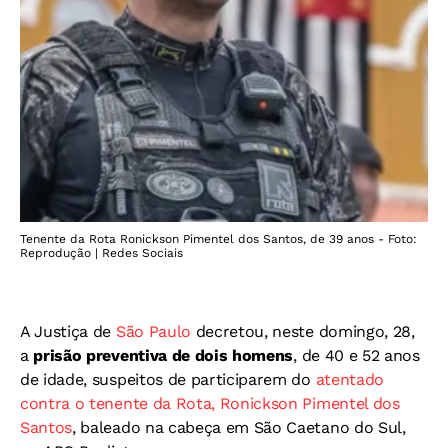
Tenente da Rota Ronickson Pimentel dos Santos, de 39 anos - Foto:
Reprodução | Redes Sociais
A Justiça de
São Paulo
decretou, neste domingo, 28,
a
prisão preventiva de dois homens
, de 40 e 52 anos
de idade, suspeitos de participarem do
atentado
contra o tenente da Rota, Ronickson Pimentel dos
Santos
, baleado na cabeça em São Caetano do Sul,