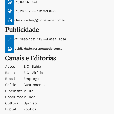
(71) 99965-8961
(71) 2886-2683 / Ramal 8526
classificados@grupoatarde.com.br
Publicidade
(71) 2886-2683 / Ramal 8585 | 8586
publicidade@grupoatarde.com.br
Canais e Editorias
Autos
E.c. Bahia
Bahia
E.c. Vitória
Brasil
Empregos
Saúde
Gastronomia
Cineinsite
Muito
Concursos
Mundo
Cultura
Opinião
Digital
Política