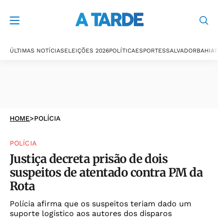
ÚLTIMAS NOTÍCIAS
ELEIÇÕES 2026
POLÍTICA
ESPORTES
SALVADOR
BAHIA
P
HOME
>
POLÍCIA
POLÍCIA
Justiça decreta prisão de dois
suspeitos de atentado contra PM da
Rota
Polícia afirma que os suspeitos teriam dado um
suporte logístico aos autores dos disparos