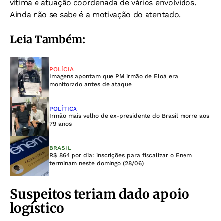
vítima e atuação coordenada de vários envolvidos.
Ainda não se sabe é a motivação do atentado.
Leia Também:
POLÍCIA
Imagens apontam que PM irmão de Eloá era
monitorado antes de ataque
POLÍTICA
Irmão mais velho de ex-presidente do Brasil morre aos
79 anos
BRASIL
R$ 864 por dia: inscrições para fiscalizar o Enem
terminam neste domingo (28/06)
Suspeitos teriam dado apoio
logístico