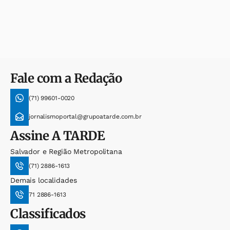
Fale com a Redação
(71) 99601-0020
jornalismoportal@grupoatarde.com.br
Assine
A TARDE
Salvador e Região Metropolitana
(71) 2886-1613
Demais localidades
71 2886-1613
Classificados