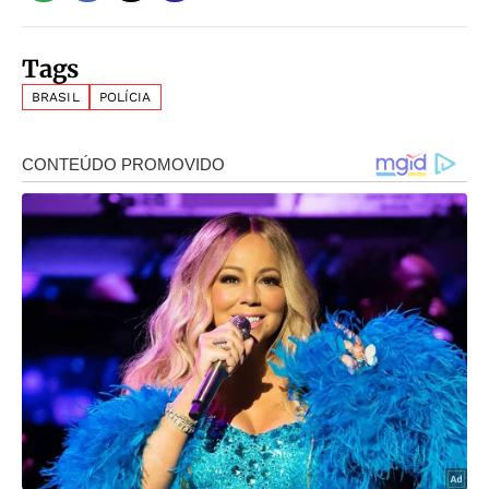
Tags
BRASIL
POLÍCIA