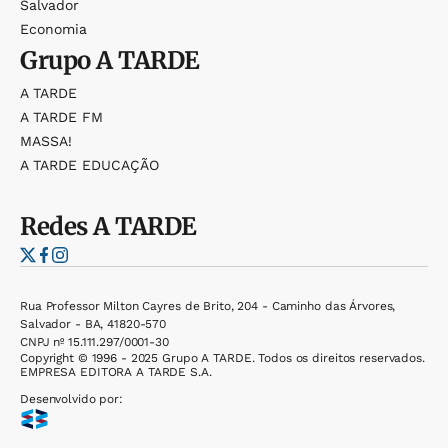
Salvador
Economia
Grupo
A TARDE
A TARDE
A TARDE FM
MASSA!
A TARDE EDUCAÇÃO
Redes
A TARDE
Rua Professor Milton Cayres de Brito, 204 - Caminho das Árvores,
Salvador - BA, 41820-570
CNPJ nº 15.111.297/0001-30
Copyright © 1996 - 2025 Grupo A TARDE. Todos os direitos reservados.
EMPRESA EDITORA A TARDE S.A.
Desenvolvido por: