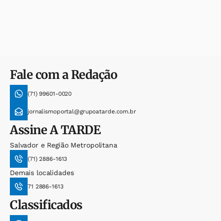
Fale com a Redação
(71) 99601-0020
jornalismoportal@grupoatarde.com.br
Assine
A TARDE
Salvador e Região Metropolitana
(71) 2886-1613
Demais localidades
71 2886-1613
Classificados