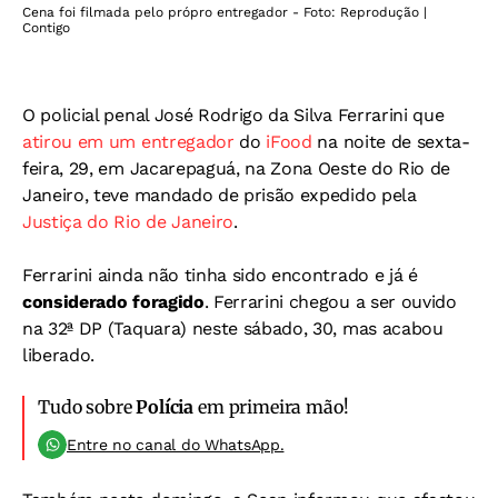
Cena foi filmada pelo própro entregador - Foto: Reprodução |
Contigo
O policial penal José Rodrigo da Silva Ferrarini que
atirou em um entregador
do
iFood
na noite de sexta-
feira, 29, em Jacarepaguá, na Zona Oeste do Rio de
Janeiro, teve mandado de prisão expedido pela
Justiça do Rio de Janeiro
.
Ferrarini ainda não tinha sido encontrado e já é
considerado foragido
. Ferrarini chegou a ser ouvido
na 32ª DP (Taquara) neste sábado, 30, mas acabou
liberado.
Tudo sobre
Polícia
em primeira mão!
Entre no canal do WhatsApp.