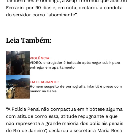
Também neste domingo, a Seap informou que afastou
Ferrarini por 90 dias e, em nota, declarou a conduta
do servidor como “abominante”.
Leia Também:
VIOLÊNCIA
VÍDEO: entregador é baleado após negar subir para
entregar em apartamento
EM FLAGRANTE!
Homem suspeito de pornografia infantil é preso com
menor na Bahia
“A Polícia Penal não compactua em hipótese alguma
com atitude como essa, atitude repugnante e que
não representa a grande maioria dos policiais penais
do Rio de Janeiro”, declarou a secretária Maria Rosa