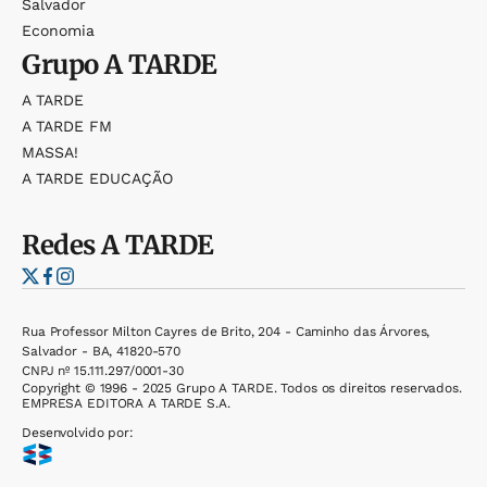
Salvador
Economia
Grupo
A TARDE
A TARDE
A TARDE FM
MASSA!
A TARDE EDUCAÇÃO
Redes
A TARDE
Rua Professor Milton Cayres de Brito, 204 - Caminho das Árvores,
Salvador - BA, 41820-570
CNPJ nº 15.111.297/0001-30
Copyright © 1996 - 2025 Grupo A TARDE. Todos os direitos reservados.
EMPRESA EDITORA A TARDE S.A.
Desenvolvido por: