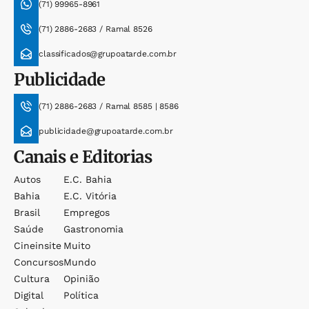
(71) 99965-8961
(71) 2886-2683 / Ramal 8526
classificados@grupoatarde.com.br
Publicidade
(71) 2886-2683 / Ramal 8585 | 8586
publicidade@grupoatarde.com.br
Canais e Editorias
Autos
E.c. Bahia
Bahia
E.c. Vitória
Brasil
Empregos
Saúde
Gastronomia
Cineinsite
Muito
Concursos
Mundo
Cultura
Opinião
Digital
Política