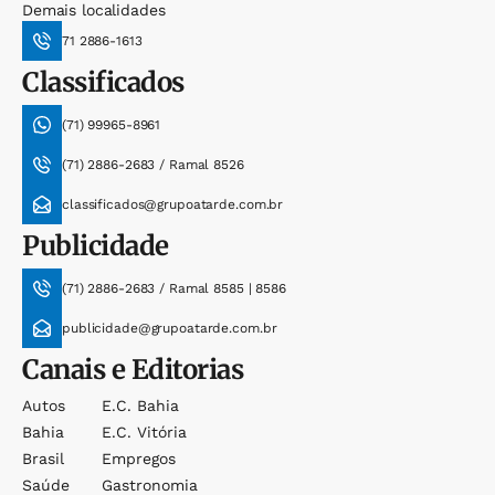
Demais localidades
71 2886-1613
Classificados
(71) 99965-8961
(71) 2886-2683 / Ramal 8526
classificados@grupoatarde.com.br
Publicidade
(71) 2886-2683 / Ramal 8585 | 8586
publicidade@grupoatarde.com.br
Canais e Editorias
Autos
E.c. Bahia
Bahia
E.c. Vitória
Brasil
Empregos
Saúde
Gastronomia