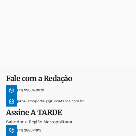
Fale com a Redação
(71) 99601-0020
jornalismoportal@grupoatarde.com.br
Assine
A TARDE
Salvador e Região Metropolitana
(71) 2886-1613