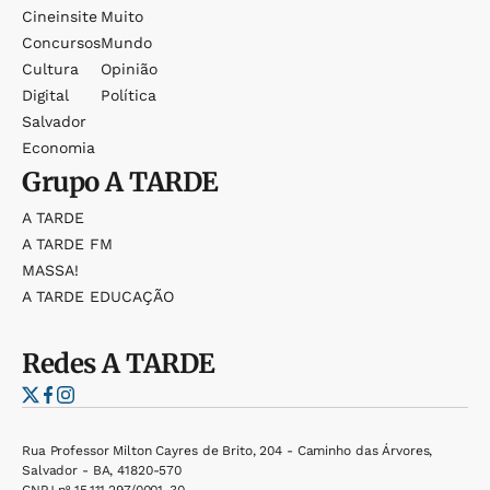
Cineinsite
Muito
Concursos
Mundo
Cultura
Opinião
Digital
Política
Salvador
Economia
Grupo
A TARDE
A TARDE
A TARDE FM
MASSA!
A TARDE EDUCAÇÃO
Redes
A TARDE
Rua Professor Milton Cayres de Brito, 204 - Caminho das Árvores,
Salvador - BA, 41820-570