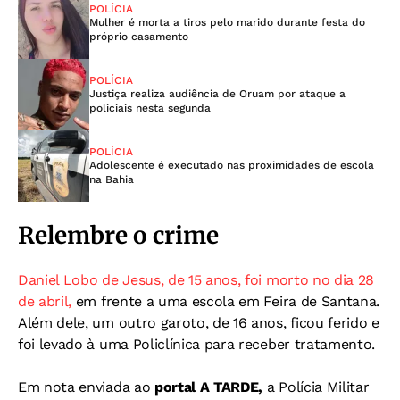
POLÍCIA
Mulher é morta a tiros pelo marido durante festa do
próprio casamento
POLÍCIA
Justiça realiza audiência de Oruam por ataque a
policiais nesta segunda
POLÍCIA
Adolescente é executado nas proximidades de escola
na Bahia
Relembre o crime
Daniel Lobo de Jesus, de 15 anos, foi morto no dia 28
de abril,
em frente a uma escola em Feira de Santana.
Além dele, um outro garoto, de 16 anos, ficou ferido e
foi levado à uma Policlínica para receber tratamento.
Em nota enviada ao
portal A TARDE,
a Polícia Militar