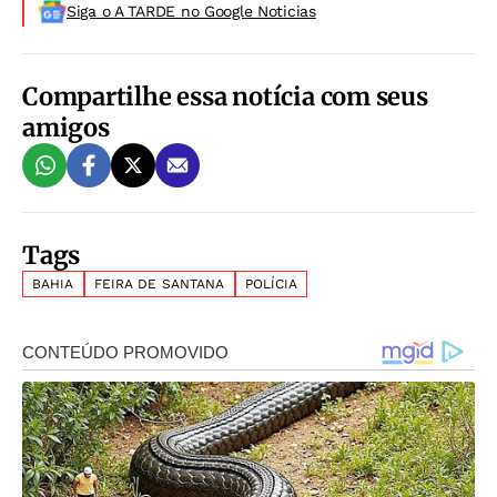
Siga o A TARDE no Google Noticias
Compartilhe essa notícia com seus
amigos
Tags
BAHIA
FEIRA DE SANTANA
POLÍCIA