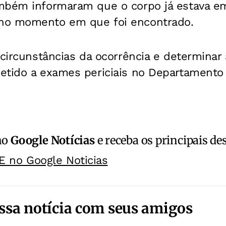
mbém informaram que o corpo já estava e
no momento em que foi encontrado.
 circunstâncias da ocorrência e determinar
etido a exames periciais no Departamento d
no
Google Notícias
e receba os principais de
E no Google Noticias
ssa notícia com seus amigos