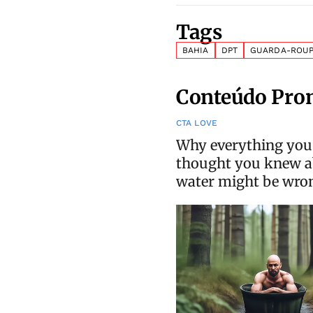
Tags
BAHIA
DPT
GUARDA-ROU