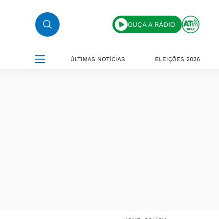
OUÇA A RÁDIO
ÚLTIMAS NOTÍCIAS
ELEIÇÕES 2026