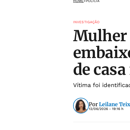
HOME
>
POLÍCIA
INVESTIGAÇÃO
Mulher 
embaixo
de casa
Vítima foi identifi
Por
Leilane Teix
12/06/2026 - 19:16 h