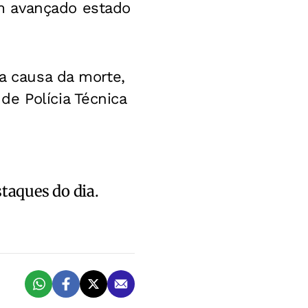
m avançado estado
 a causa da morte,
e Polícia Técnica
staques do dia.