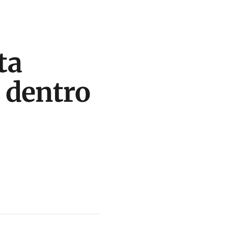
ta
 dentro