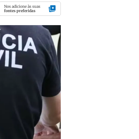
Nos adicione às suas
fontes preferidas