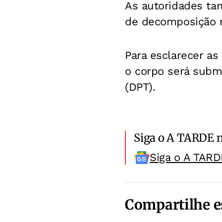
As autoridades ta
de decomposição 
Para esclarecer as
o corpo será subm
(DPT).
Siga o A TARDE 
Siga o A TARD
Compartilhe e