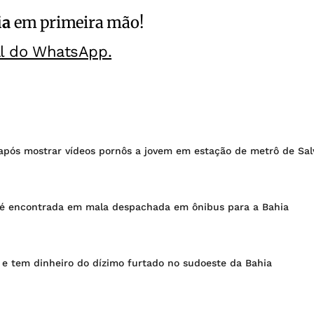
ia
em primeira mão!
al do WhatsApp.
pós mostrar vídeos pornôs a jovem em estação de metrô de Sal
é encontrada em mala despachada em ônibus para a Bahia
a e tem dinheiro do dízimo furtado no sudoeste da Bahia