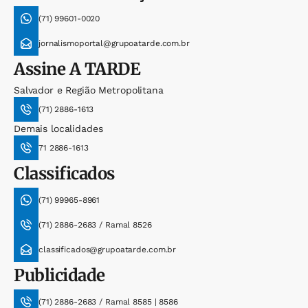
(71) 99601-0020
jornalismoportal@grupoatarde.com.br
Assine
A TARDE
Salvador e Região Metropolitana
(71) 2886-1613
Demais localidades
71 2886-1613
Classificados
(71) 99965-8961
(71) 2886-2683 / Ramal 8526
classificados@grupoatarde.com.br
Publicidade
(71) 2886-2683 / Ramal 8585 | 8586