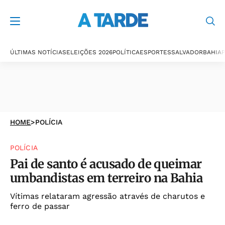
ÚLTIMAS NOTÍCIAS
ELEIÇÕES 2026
POLÍTICA
ESPORTES
SALVADOR
BAHIA
P
HOME
>
POLÍCIA
POLÍCIA
Pai de santo é acusado de queimar
umbandistas em terreiro na Bahia
Vítimas relataram agressão através de charutos e
ferro de passar