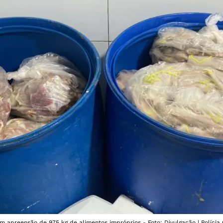
apreensão de 975 kg de alimentos impróprios - Foto: Divulgação | Polícia C