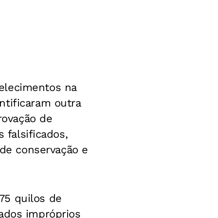
elecimentos na
ntificaram outra
rovação de
 falsificados,
de conservação e
75 quilos de
rados impróprios