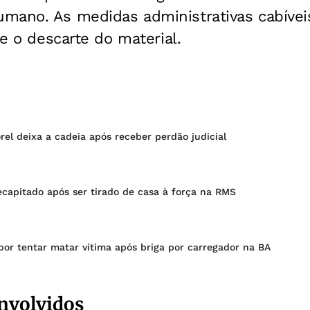
mano. As medidas administrativas cabívei
 e o descarte do material.
el deixa a cadeia após receber perdão judicial
ecapitado após ser tirado de casa à força na RMS
or tentar matar vítima após briga por carregador na BA
envolvidos