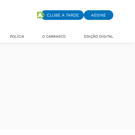
CLUBE A TARDE
ASSINE
POLÍCIA
O CARRASCO
EDIÇÃO DIGITAL