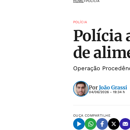
HOME
>
POLÍCIA
POLÍCIA
Polícia
de alim
Operação Procedênc
Por
João Grassi
04/06/2026 - 19:34 h
OUÇA
COMPARTILHE