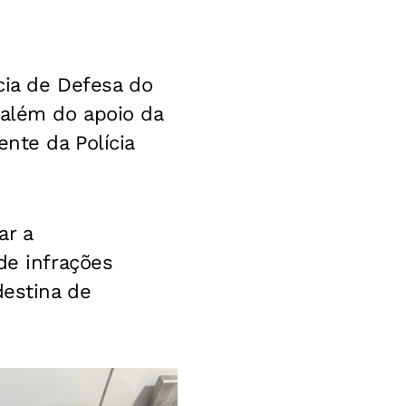
cia de Defesa do
 além do apoio da
ente da Polícia
ar a
de infrações
destina de