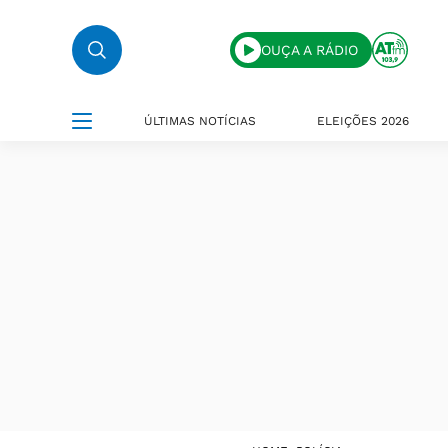
OUÇA A RÁDIO
ÚLTIMAS NOTÍCIAS
ELEIÇÕES 2026