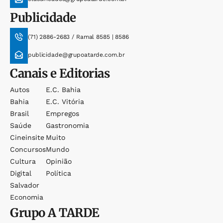
Publicidade
(71) 2886-2683 / Ramal 8585 | 8586
publicidade@grupoatarde.com.br
Canais e Editorias
Autos
E.c. Bahia
Bahia
E.c. Vitória
Brasil
Empregos
Saúde
Gastronomia
Cineinsite
Muito
Concursos
Mundo
Cultura
Opinião
Digital
Política
Salvador
Economia
Grupo
A TARDE