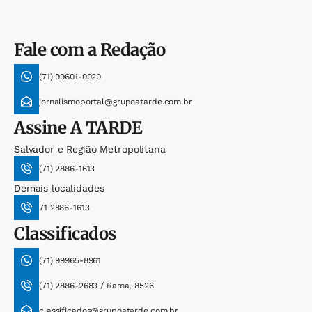
Fale com a Redação
(71) 99601-0020
jornalismoportal@grupoatarde.com.br
Assine
A TARDE
Salvador e Região Metropolitana
(71) 2886-1613
Demais localidades
71 2886-1613
Classificados
(71) 99965-8961
(71) 2886-2683 / Ramal 8526
classificados@grupoatarde.com.br