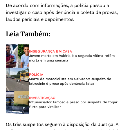
De acordo com informações, a polícia passou a
investigar o caso após denúncia e coleta de provas,
laudos periciais e depoimentos.
Leia Também:
INSEGURANÇA EM CASA
Jovem morto em Valéria é a segunda vítima refém
morta em uma semana
POLÍCIA
Morte de motociclista em Salvador: suspeito de
latrocínio é preso após denúncia falsa
INVESTIGAÇÃO
Influenciador famoso é preso por suspeita de forjar
furto para viralizar
Os três suspeitos seguem à disposição da Justiça. A