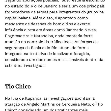
Segundo apurações policiais, “Buel” estaria escondido
no estado do Rio de Janeiro e seria um dos principais
fornecedores de armas para integrantes do grupo na
capital baiana. Além disso, é apontado como
mandante de dezenas de homicídios e exerce
influência direta em áreas como Tancredo Neves,
Engomadeira e Narandiba, onde manteria forte
atuação no controle do tráfico local. As forças de
segurança da Bahia e do Rio atuam de forma
integrada na tentativa de localizar o foragido,
considerado um dos nomes mais sensíveis dentro da
estrutura investigada.
Tio Chico
Na Ilha de Itaparica, as investigações apontam a
atuação de Angelo Martins de Cerqueira Neto, o “Tio
Chico”, considerado um dos traficantes mais