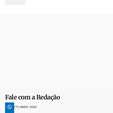
Fale com a Redação
(71) 99601-0020