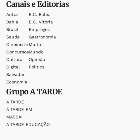
Canais e Editorias
Autos
E.c. Bahia
Bahia
E.c. Vitória
Brasil
Empregos
Saúde
Gastronomia
Cineinsite
Muito
Concursos
Mundo
Cultura
Opinião
Digital
Política
Salvador
Economia
Grupo
A TARDE
A TARDE
A TARDE FM
MASSA!
A TARDE EDUCAÇÃO