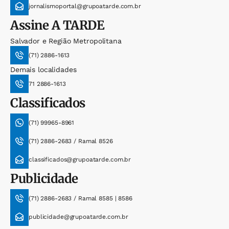
jornalismoportal@grupoatarde.com.br
Assine
A TARDE
Salvador e Região Metropolitana
(71) 2886-1613
Demais localidades
71 2886-1613
Classificados
(71) 99965-8961
(71) 2886-2683 / Ramal 8526
classificados@grupoatarde.com.br
Publicidade
(71) 2886-2683 / Ramal 8585 | 8586
publicidade@grupoatarde.com.br