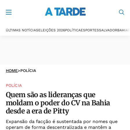
ÚLTIMAS NOTÍCIAS
ELEIÇÕES 2026
POLÍTICA
ESPORTES
SALVADOR
BAHIA
P
HOME
>
POLÍCIA
POLÍCIA
Quem são as lideranças que
moldam o poder do CV na Bahia
desde a era de Pitty
Expansão da facção é sustentada por nomes que
operam de forma descentralizada e mantêm a