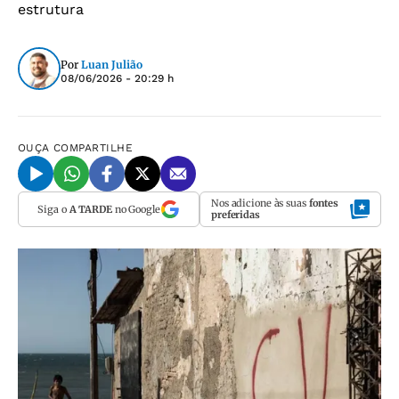
estrutura
Por
Luan Julião
08/06/2026 - 20:29 h
OUÇA
COMPARTILHE
Nos adicione às suas
fontes
Siga o
A TARDE
no Google
preferidas