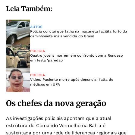
Leia Também:
AUTOS
Polícia conclui que falha na maçaneta facilita furto da
caminhonete mais vendida do Brasil
POLÍCIA
Quatro jovens morrem em confronto com a Rondesp
em festa 'paredão'
POLÍCIA
Vídeo: Paciente morre após denunciar falta de
médicos em UPA
Os chefes da nova geração
As investigações policiais apontam que a atual
estrutura do Comando Vermelho na Bahia é
sustentada por uma rede de lideranças regionais que