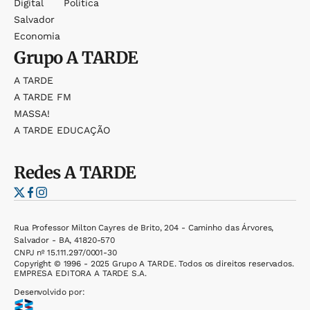
Digital
Política
Salvador
Economia
Grupo
A TARDE
A TARDE
A TARDE FM
MASSA!
A TARDE EDUCAÇÃO
Redes
A TARDE
Rua Professor Milton Cayres de Brito, 204 - Caminho das Árvores,
Salvador - BA, 41820-570
CNPJ nº 15.111.297/0001-30
Copyright © 1996 - 2025 Grupo A TARDE. Todos os direitos reservados.
EMPRESA EDITORA A TARDE S.A.
Desenvolvido por: