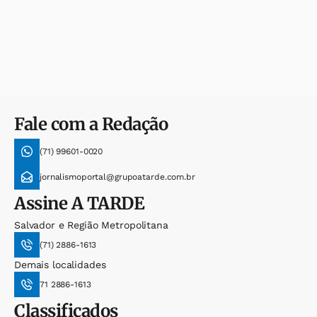
Fale com a Redação
(71) 99601-0020
jornalismoportal@grupoatarde.com.br
Assine
A TARDE
Salvador e Região Metropolitana
(71) 2886-1613
Demais localidades
71 2886-1613
Classificados