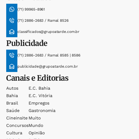
(71) 99965-8961
(71) 2886-2683 / Ramal 8526
classificados@grupoatarde.com.br
Publicidade
(71) 2886-2683 / Ramal 8585 | 8586
publicidade@grupoatarde.com.br
Canais e Editorias
Autos
E.c. Bahia
Bahia
E.c. Vitória
Brasil
Empregos
Saúde
Gastronomia
Cineinsite
Muito
Concursos
Mundo
Cultura
Opinião