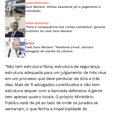
SARA MARIANO
Sara Mariano: defesa abandona júri e julgamento é
cancelado
SARA MARIANO
"Pena é consequência dos crimes cometidos", garante
promotor do caso Sara Mariano
BAHIA
Caso Sara Mariano: "Nenhuma prova", declara
advogado de marido da cantora
"Não tem estrutura física, estrutura de segurança,
estrutura adequada para um julgamento de três réus
em um processo que deve perdurar de dois a três
dias. Mais de 11 advogados constituídos e não tem
estrutura sequer com a bancada defensiva. A gente
tem apenas quatro locais. O próprio Ministério
Público está de pé ao lado de onde os jurados se
sentariam, o que feriria a imparcialidade do