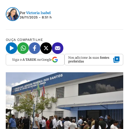
Por
Victoria Isabel
26/11/2025 - 8:51 h
OUÇA
COMPARTILHE
Nos adicione às suas
fontes
Siga o
A TARDE
no Google
preferidas