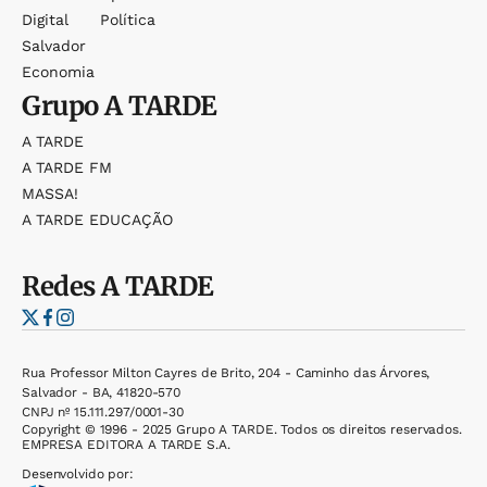
Digital
Política
Salvador
Economia
Grupo
A TARDE
A TARDE
A TARDE FM
MASSA!
A TARDE EDUCAÇÃO
Redes
A TARDE
Rua Professor Milton Cayres de Brito, 204 - Caminho das Árvores,
Salvador - BA, 41820-570
CNPJ nº 15.111.297/0001-30
Copyright © 1996 - 2025 Grupo A TARDE. Todos os direitos reservados.
EMPRESA EDITORA A TARDE S.A.
Desenvolvido por: