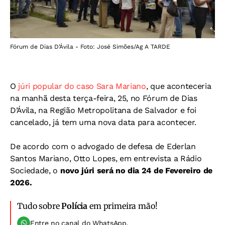
Fórum de Dias D’Ávila - Foto: José Simões/Ag A TARDE
O
júri popular do caso Sara Mariano
, que aconteceria
na manhã desta terça-feira, 25, no Fórum de Dias
D’Ávila, na Região Metropolitana de Salvador e foi
cancelado, já tem uma nova data para acontecer.
De acordo com o advogado de defesa de Ederlan
Santos Mariano, Otto Lopes, em entrevista a Rádio
Sociedade, o
novo júri será no dia 24 de Fevereiro de
2026.
Tudo sobre
Polícia
em primeira mão!
Entre no canal do WhatsApp.