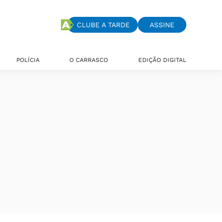
CLUBE A TARDE
ASSINE
POLÍCIA
O CARRASCO
EDIÇÃO DIGITAL