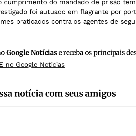
o cumprimento do mandado de prisão temp
vestigado foi autuado em flagrante por port
imes praticados contra os agentes de segu
no
Google Notícias
e receba os principais de
E no Google Noticias
ssa notícia com seus amigos