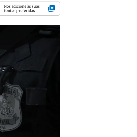
Nos adicione às suas
fontes preferidas