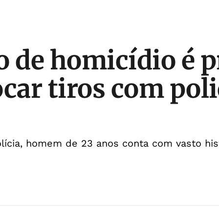
o de homicídio é p
car tiros com poli
lícia, homem de 23 anos conta com vasto hist