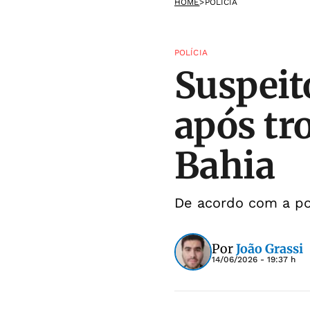
HOME
>
POLÍCIA
POLÍCIA
Suspeit
após tro
Bahia
De acordo com a po
Por
João Grassi
14/06/2026 - 19:37 h