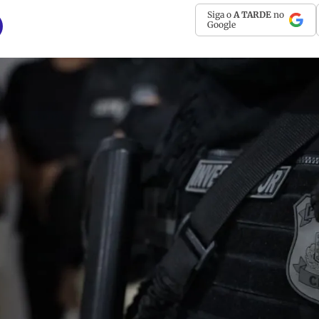
Siga o
A TARDE
no
Google