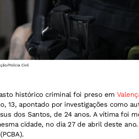
ção/Polícia Civil
o histórico criminal foi preso em
Valenç
o, 13, apontado por investigações como au
us dos Santos, de 24 anos. A vítima foi mo
 mesma cidade, no dia 27 de abril deste ano
 (PCBA).