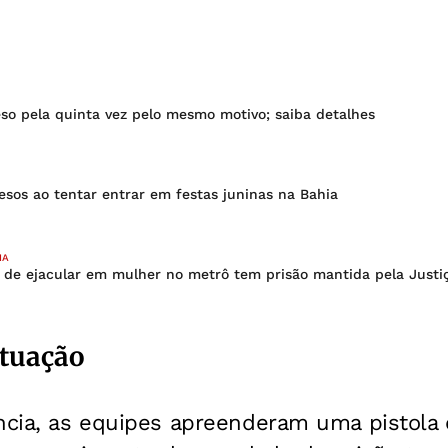
so pela quinta vez pelo mesmo motivo; saiba detalhes
esos ao tentar entrar em festas juninas na Bahia
IA
de ejacular em mulher no metrô tem prisão mantida pela Justi
utuação
ncia, as equipes apreenderam uma pistola c