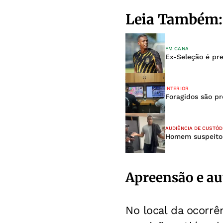
Leia Também:
EM CANA
Ex-Seleção é pre
INTERIOR
Foragidos são pr
AUDIÊNCIA DE CUSTÓD
Homem suspeito 
Apreensão e a
No local da ocorrê