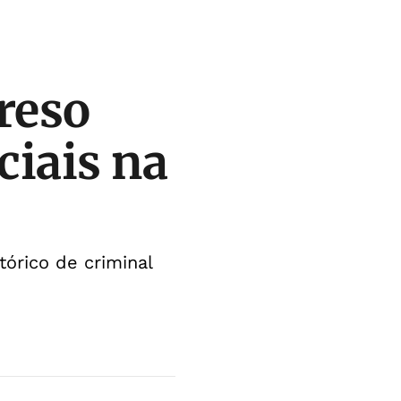
reso
ciais na
órico de criminal