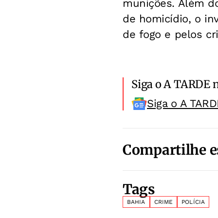
munições. Além d
de homicídio, o in
de fogo e pelos cr
Siga o A TARDE 
Siga o A TARD
Compartilhe e
Tags
BAHIA
CRIME
POLÍCIA