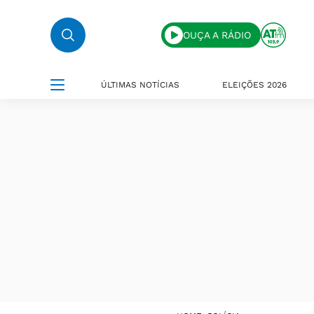
OUÇA A RÁDIO
ÚLTIMAS NOTÍCIAS
ELEIÇÕES 2026