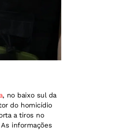
a
, no baixo sul da
tor do homicídio
rta a tiros no
. As informações