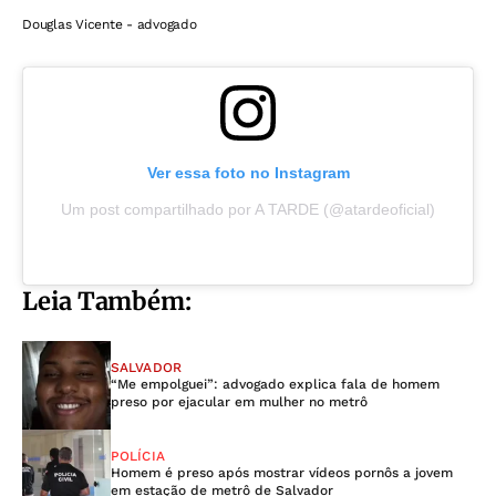
Douglas Vicente - advogado
Ver essa foto no Instagram
Um post compartilhado por A TARDE (@atardeoficial)
Leia Também:
SALVADOR
“Me empolguei”: advogado explica fala de homem
preso por ejacular em mulher no metrô
POLÍCIA
Homem é preso após mostrar vídeos pornôs a jovem
em estação de metrô de Salvador