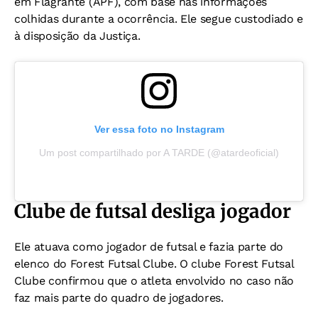
em Flagrante (APF), com base nas informações
colhidas durante a ocorrência. Ele segue custodiado e
à disposição da Justiça.
Ver essa foto no Instagram
Um post compartilhado por A TARDE (@atardeoficial)
Clube de futsal desliga jogador
Ele atuava como jogador de futsal e fazia parte do
elenco do Forest Futsal Clube. O clube Forest Futsal
Clube confirmou que o atleta envolvido no caso não
faz mais parte do quadro de jogadores.