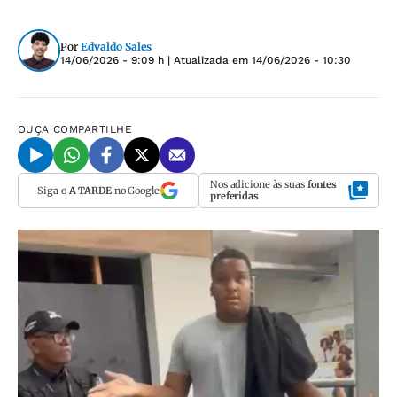
Por
Edvaldo Sales
14/06/2026 - 9:09 h
| Atualizada em
14/06/2026 - 10:30
OUÇA
COMPARTILHE
Nos adicione às suas
fontes
Siga o
A TARDE
no Google
preferidas