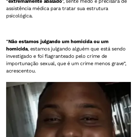
“
extremamente abalado
”, sente medo e precisará de
assistência médica para tratar sua estrutura
psicológica.
“
Não estamos julgando um homicida ou um
homicida
, estamos julgando alguém que está sendo
investigado e foi flagranteado pelo crime de
importunação sexual, que é um crime menos grave”,
acrescentou.