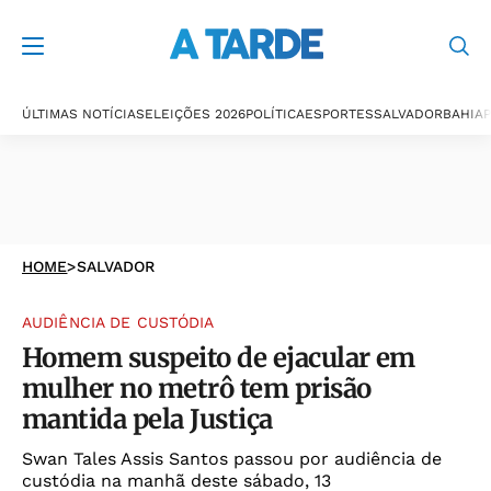
ÚLTIMAS NOTÍCIAS
ELEIÇÕES 2026
POLÍTICA
ESPORTES
SALVADOR
BAHIA
P
HOME
>
SALVADOR
AUDIÊNCIA DE CUSTÓDIA
Homem suspeito de ejacular em
mulher no metrô tem prisão
mantida pela Justiça
Swan Tales Assis Santos passou por audiência de
custódia na manhã deste sábado, 13