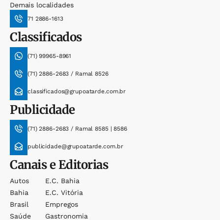
Demais localidades
71 2886-1613
Classificados
(71) 99965-8961
(71) 2886-2683 / Ramal 8526
classificados@grupoatarde.com.br
Publicidade
(71) 2886-2683 / Ramal 8585 | 8586
publicidade@grupoatarde.com.br
Canais e Editorias
Autos
E.c. Bahia
Bahia
E.c. Vitória
Brasil
Empregos
Saúde
Gastronomia