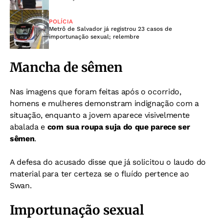
POLÍCIA
Metrô de Salvador já registrou 23 casos de
importunação sexual; relembre
Mancha de sêmen
Nas imagens que foram feitas após o ocorrido,
homens e mulheres demonstram indignação com a
situação, enquanto a jovem aparece visivelmente
abalada e
com sua roupa suja do que parece ser
sêmen
.
A defesa do acusado disse que já solicitou o laudo do
material para ter certeza se o fluído pertence ao
Swan.
Importunação sexual