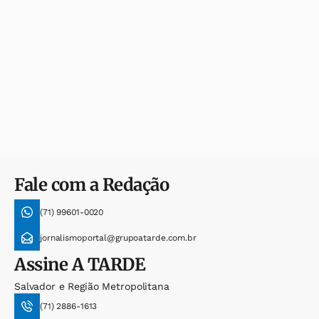
Fale com a Redação
(71) 99601-0020
jornalismoportal@grupoatarde.com.br
Assine
A TARDE
Salvador e Região Metropolitana
(71) 2886-1613