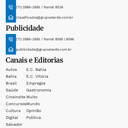
(71) 2886-2683 / Ramal 8526
classificados@grupoatarde.com.br
Publicidade
(71) 2886-2683 / Ramal 8585 | 8586
publicidade@grupoatarde.com.br
Canais e Editorias
Autos
E.c. Bahia
Bahia
E.c. Vitória
Brasil
Empregos
Saúde
Gastronomia
Cineinsite
Muito
Concursos
Mundo
Cultura
Opinião
Digital
Política
Salvador