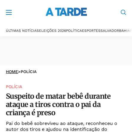
ÚLTIMAS NOTÍCIAS
ELEIÇÕES 2026
POLÍTICA
ESPORTES
SALVADOR
BAHIA
P
HOME
>
POLÍCIA
POLÍCIA
Suspeito de matar bebê durante
ataque a tiros contra o pai da
criança é preso
Pai do bebê sobreviveu ao ataque, reconheceu o
autor dos tiros e ajudou na identificação do