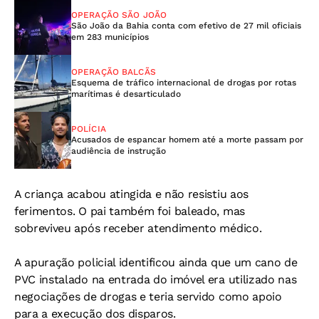
OPERAÇÃO SÃO JOÃO
São João da Bahia conta com efetivo de 27 mil oficiais
em 283 municípios
OPERAÇÃO BALCÃS
Esquema de tráfico internacional de drogas por rotas
marítimas é desarticulado
POLÍCIA
Acusados de espancar homem até a morte passam por
audiência de instrução
A criança acabou atingida e não resistiu aos
ferimentos. O pai também foi baleado, mas
sobreviveu após receber atendimento médico.
A apuração policial identificou ainda que um cano de
PVC instalado na entrada do imóvel era utilizado nas
negociações de drogas e teria servido como apoio
para a execução dos disparos.