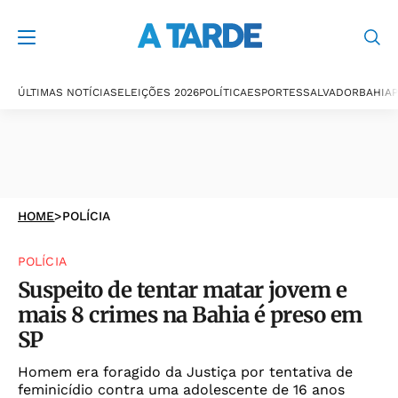
ÚLTIMAS NOTÍCIAS
ELEIÇÕES 2026
POLÍTICA
ESPORTES
SALVADOR
BAHIA
P
HOME
>
POLÍCIA
POLÍCIA
Suspeito de tentar matar jovem e
mais 8 crimes na Bahia é preso em
SP
Homem era foragido da Justiça por tentativa de
feminicídio contra uma adolescente de 16 anos