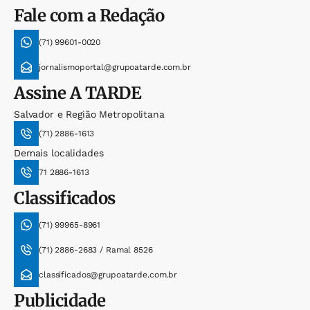
Fale com a Redação
(71) 99601-0020
jornalismoportal@grupoatarde.com.br
Assine
A TARDE
Salvador e Região Metropolitana
(71) 2886-1613
Demais localidades
71 2886-1613
Classificados
(71) 99965-8961
(71) 2886-2683 / Ramal 8526
classificados@grupoatarde.com.br
Publicidade