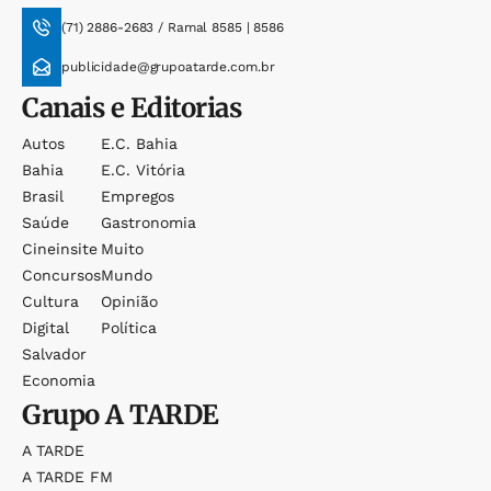
(71) 2886-2683 / Ramal 8585 | 8586
publicidade@grupoatarde.com.br
Canais e Editorias
Autos
E.c. Bahia
Bahia
E.c. Vitória
Brasil
Empregos
Saúde
Gastronomia
Cineinsite
Muito
Concursos
Mundo
Cultura
Opinião
Digital
Política
Salvador
Economia
Grupo
A TARDE
A TARDE
A TARDE FM