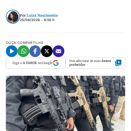
Por
Luiza Nascimento
25/06/2026 - 6:56 h
OUÇA
COMPARTILHE
Nos adicione às suas
fontes
Siga o
A TARDE
no Google
preferidas