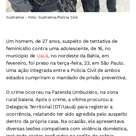
Ilustrativa - Foto: Ilustrativa/Polícia Civil
Um homem, de 27 anos, suspeito de tentativa de
feminicídio contra uma adolescente, de 16, no
município de
Uauá
, no nordeste da Bahia, em
fevereiro, foi preso na terça-feira, 23, em São Paulo.
Uma ação integrada entre a Polícia Civil de ambos
estados cumpriram o
mandado de prisão preventiva.
O crime ocorreu na Fazenda Umbuzeiro, na zona
rural baiana. Após o crime, a vítima procurou a
Delegacia Territorial (DT/Uauá) para registrar a
ocorrência, relatando ter sido agredida pelo suspeito
dentro da própria casa. Na ocasião, ela apresentava
diversas lesões compatíveis com violência doméstica,
incluindo cortes profundos na região do crânio.