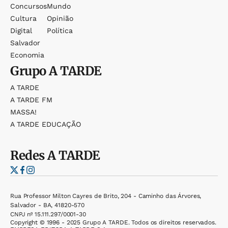
Concursos
Mundo
Cultura
Opinião
Digital
Política
Salvador
Economia
Grupo
A TARDE
A TARDE
A TARDE FM
MASSA!
A TARDE EDUCAÇÃO
Redes
A TARDE
Rua Professor Milton Cayres de Brito, 204 - Caminho das Árvores,
Salvador - BA, 41820-570
CNPJ nº 15.111.297/0001-30
Copyright © 1996 - 2025 Grupo A TARDE. Todos os direitos reservados.