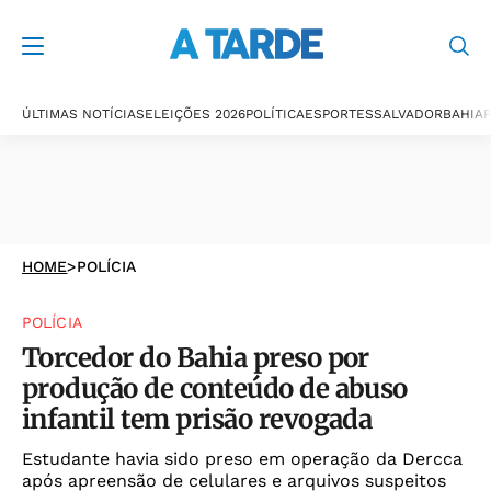
ÚLTIMAS NOTÍCIAS
ELEIÇÕES 2026
POLÍTICA
ESPORTES
SALVADOR
BAHIA
P
HOME
>
POLÍCIA
POLÍCIA
Torcedor do Bahia preso por
produção de conteúdo de abuso
infantil tem prisão revogada
Estudante havia sido preso em operação da Dercca
após apreensão de celulares e arquivos suspeitos