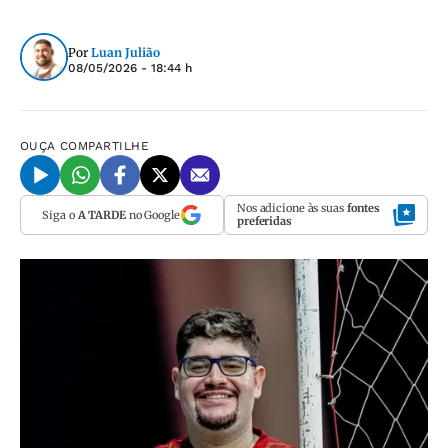
Por
Luan Julião
08/05/2026 - 18:44 h
OUÇA
COMPARTILHE
Nos adicione às suas
fontes
Siga o
A TARDE
no Google
preferidas