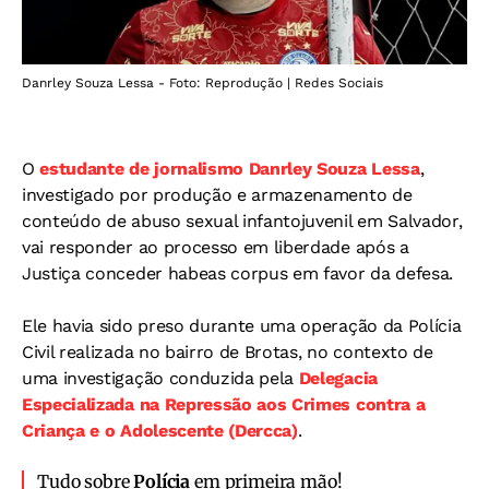
Danrley Souza Lessa - Foto: Reprodução | Redes Sociais
O
estudante de jornalismo Danrley Souza Lessa
,
investigado por produção e armazenamento de
conteúdo de abuso sexual infantojuvenil em Salvador,
vai responder ao processo em liberdade após a
Justiça conceder habeas corpus em favor da defesa.
Ele havia sido preso durante uma operação da Polícia
Civil realizada no bairro de Brotas, no contexto de
uma investigação conduzida pela
Delegacia
Especializada na Repressão aos Crimes contra a
Criança e o Adolescente (Dercca)
.
Tudo sobre
Polícia
em primeira mão!