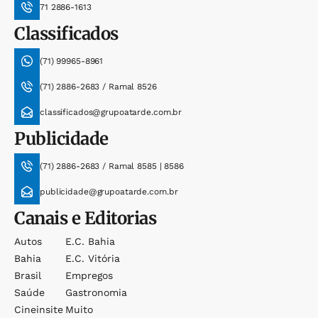
71 2886-1613
Classificados
(71) 99965-8961
(71) 2886-2683 / Ramal 8526
classificados@grupoatarde.com.br
Publicidade
(71) 2886-2683 / Ramal 8585 | 8586
publicidade@grupoatarde.com.br
Canais e Editorias
Autos
E.c. Bahia
Bahia
E.c. Vitória
Brasil
Empregos
Saúde
Gastronomia
Cineinsite
Muito