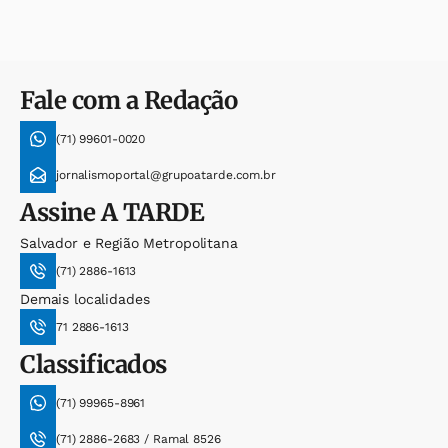
Fale com a Redação
(71) 99601-0020
jornalismoportal@grupoatarde.com.br
Assine
A TARDE
Salvador e Região Metropolitana
(71) 2886-1613
Demais localidades
71 2886-1613
Classificados
(71) 99965-8961
(71) 2886-2683 / Ramal 8526