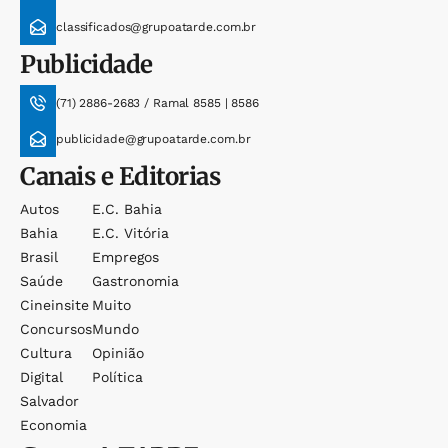
classificados@grupoatarde.com.br
Publicidade
(71) 2886-2683 / Ramal 8585 | 8586
publicidade@grupoatarde.com.br
Canais e Editorias
Autos
E.c. Bahia
Bahia
E.c. Vitória
Brasil
Empregos
Saúde
Gastronomia
Cineinsite
Muito
Concursos
Mundo
Cultura
Opinião
Digital
Política
Salvador
Economia