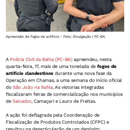
Apreensão de fogos de artifício - Foto: Divulgação | PC-BA
A
Polícia Civil da Bahia (PC-BA)
apreendeu, nesta
quarta-feira, 17, mais de uma tonelada de
fogos de
artifício clandestinos
durante uma nova fase da
Operação em Chamas, a uma semana do início oficial
do
São João na Bahia
. As vistorias integradas
fiscalizaram feiras de comercialização nos municípios
de
Salvador
, Camaçari e Lauro de Freitas.
A ação foi deflagrada pela Coordenação de
Fiscalização de Produtos Controlados (CFPC) e
resultou na desarticulação de um depósito