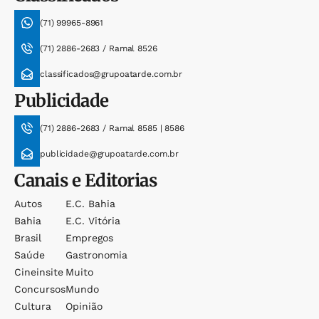
(71) 99965-8961
(71) 2886-2683 / Ramal 8526
classificados@grupoatarde.com.br
Publicidade
(71) 2886-2683 / Ramal 8585 | 8586
publicidade@grupoatarde.com.br
Canais e Editorias
Autos
E.c. Bahia
Bahia
E.c. Vitória
Brasil
Empregos
Saúde
Gastronomia
Cineinsite
Muito
Concursos
Mundo
Cultura
Opinião