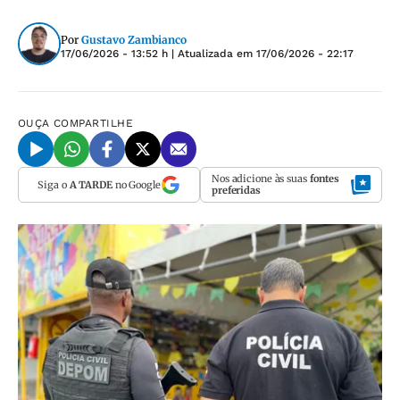
Por
Gustavo Zambianco
17/06/2026 - 13:52 h
| Atualizada em
17/06/2026 - 22:17
OUÇA
COMPARTILHE
Nos adicione às suas
fontes
Siga o
A TARDE
no Google
preferidas