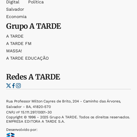
Digital
Política
Salvador
Economia
Grupo
A TARDE
A TARDE
A TARDE FM
MASSA!
A TARDE EDUCAÇÃO
Redes
A TARDE
Rua Professor Milton Cayres de Brito, 204 - Caminho das Árvores,
Salvador - BA, 41820-570
CNPJ nº 15.111.297/0001-30
Copyright © 1996 - 2025 Grupo A TARDE. Todos os direitos reservados.
EMPRESA EDITORA A TARDE S.A.
Desenvolvido por: