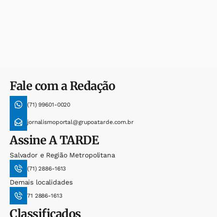
Fale com a Redação
(71) 99601-0020
jornalismoportal@grupoatarde.com.br
Assine
A TARDE
Salvador e Região Metropolitana
(71) 2886-1613
Demais localidades
71 2886-1613
Classificados