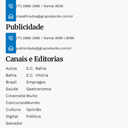
(71) 2886-2683 / Ramal 8526
classificados@grupoatarde.com.br
Publicidade
(71) 2886-2683 / Ramal 8585 | 8586
publicidade@grupoatarde.com.br
Canais e Editorias
Autos
E.c. Bahia
Bahia
E.c. Vitória
Brasil
Empregos
Saúde
Gastronomia
Cineinsite
Muito
Concursos
Mundo
Cultura
Opinião
Digital
Política
Salvador