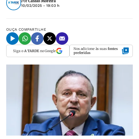
Por
Cássio Moreira
10/02/2025 - 19:03 h
OUÇA
COMPARTILHE
Nos adicione às suas
fontes
Siga o
A TARDE
no Google
preferidas