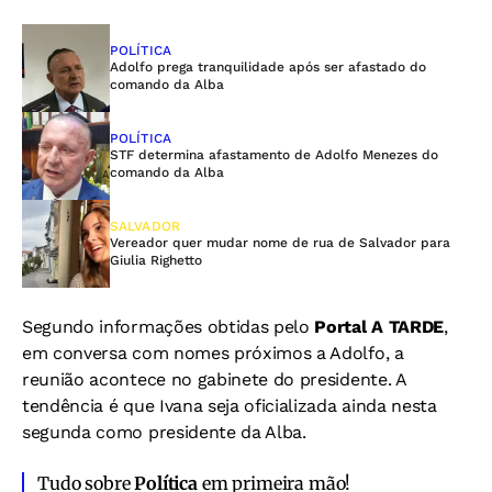
POLÍTICA
Adolfo prega tranquilidade após ser afastado do
comando da Alba
POLÍTICA
STF determina afastamento de Adolfo Menezes do
comando da Alba
SALVADOR
Vereador quer mudar nome de rua de Salvador para
Giulia Righetto
Segundo informações obtidas pelo
Portal A TARDE
,
em conversa com nomes próximos a Adolfo, a
reunião acontece no gabinete do presidente. A
tendência é que Ivana seja oficializada ainda nesta
segunda como presidente da Alba.
Tudo sobre
Política
em primeira mão!