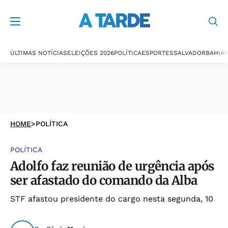
ÚLTIMAS NOTÍCIAS
ELEIÇÕES 2026
POLÍTICA
ESPORTES
SALVADOR
BAHIA
P
HOME
>
POLÍTICA
POLÍTICA
Adolfo faz reunião de urgência após
ser afastado do comando da Alba
STF afastou presidente do cargo nesta segunda, 10