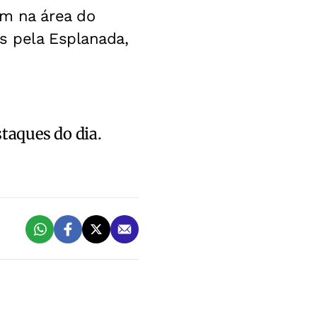
am na área do
s pela Esplanada,
staques do dia.