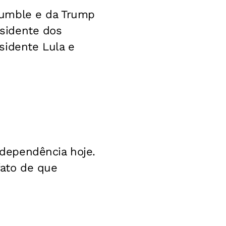
Rumble e da Trump
sidente dos
sidente Lula e
Independência hoje.
fato de que