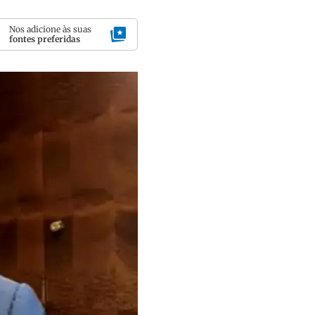
Nos adicione às suas
fontes preferidas