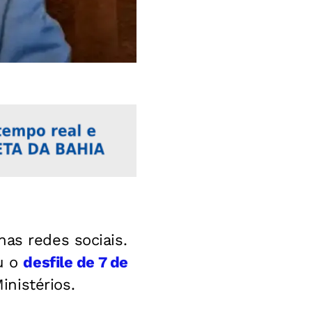
nas redes sociais.
ou o
desfile de 7 de
nistérios.