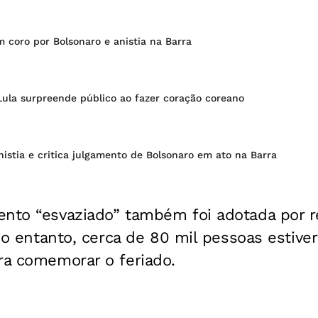
 coro por Bolsonaro e anistia na Barra
Lula surpreende público ao fazer coração coreano
stia e critica julgamento de Bolsonaro em ato na Barra
ento “esvaziado” também foi adotada por 
. No entanto, cerca de 80 mil pessoas estiv
ra comemorar o feriado.