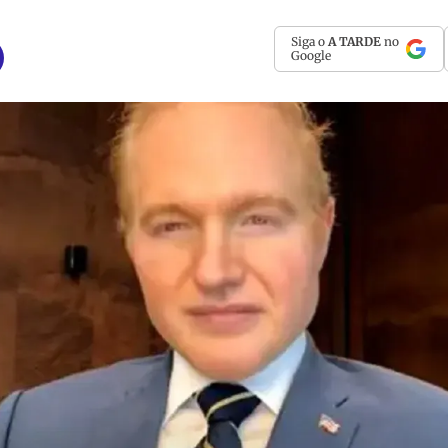
Siga o
A TARDE
no
Google