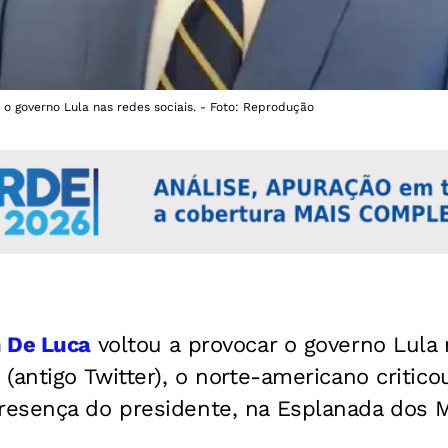
 o governo Lula nas redes sociais. - Foto: Reprodução
n De Luca
voltou a provocar o governo Lula 
(antigo Twitter), o norte-americano critic
resença do presidente, na Esplanada dos Mi