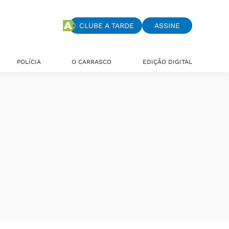
CLUBE A TARDE
ASSINE
POLÍCIA
O CARRASCO
EDIÇÃO DIGITAL