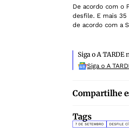
De acordo com o Pa
desfile. E mais 35
de acordo com a S
Siga o A TARDE 
Siga o A TARD
Compartilhe e
Tags
7 DE SETEMBRO
DESFILE CÍ