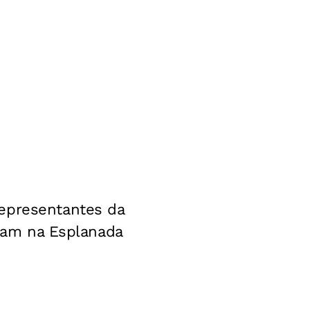
representantes da
eram na Esplanada