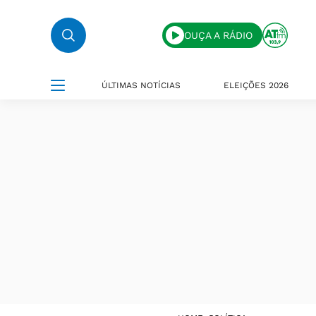
OUÇA A RÁDIO
ÚLTIMAS NOTÍCIAS
ELEIÇÕES 2026