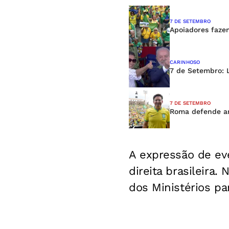
7 DE SETEMBRO
Apoiadores fazem
CARINHOSO
7 de Setembro: 
7 DE SETEMBRO
Roma defende ani
A expressão de ev
direita brasileira
dos Ministérios pa