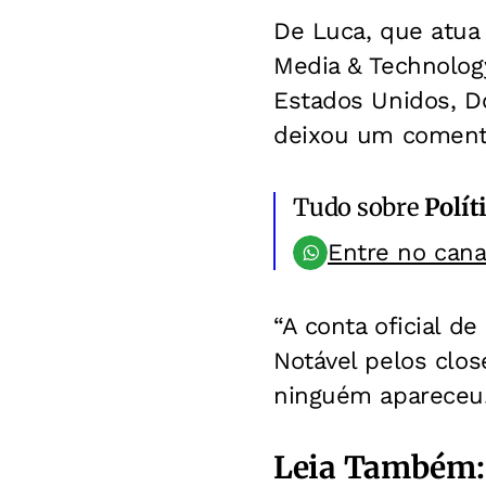
De Luca, que atua
Media & Technolog
Estados Unidos, D
deixou um comentá
Tudo sobre
Polít
Entre no can
“A conta oficial d
Notável pelos clos
ninguém apareceu. 
Leia Também: