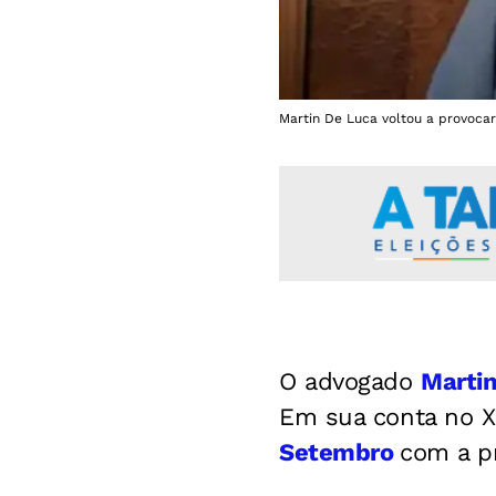
Martin De Luca voltou a provocar
O advogado
Marti
Em sua conta no X 
Setembro
com a p