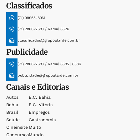
Classificados
(71) 99965-8961
(71) 2886-2683 / Ramal 8526
classificados@grupoatarde.com.br
Publicidade
(71) 2886-2683 / Ramal 8585 | 8586
publicidade@grupoatarde.com.br
Canais e Editorias
Autos
E.c. Bahia
Bahia
E.c. Vitória
Brasil
Empregos
Saúde
Gastronomia
Cineinsite
Muito
Concursos
Mundo