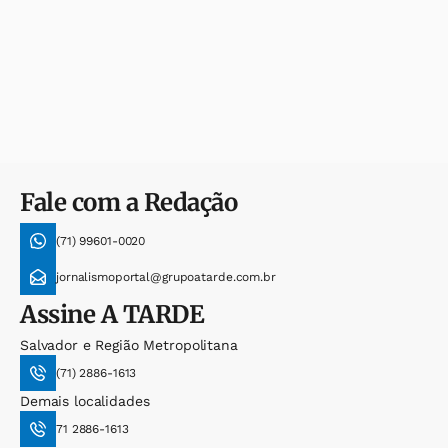
Fale com a Redação
(71) 99601-0020
jornalismoportal@grupoatarde.com.br
Assine
A TARDE
Salvador e Região Metropolitana
(71) 2886-1613
Demais localidades
71 2886-1613