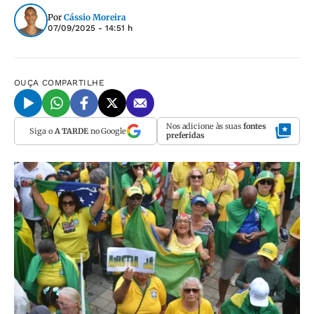
Por
Cássio Moreira
07/09/2025 - 14:51 h
OUÇA
COMPARTILHE
Nos adicione às suas
fontes
Siga o
A TARDE
no Google
preferidas