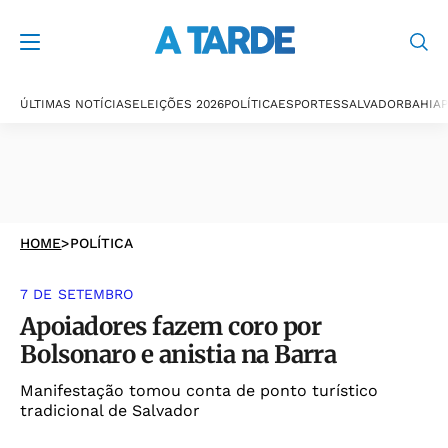
ÚLTIMAS NOTÍCIAS
ELEIÇÕES 2026
POLÍTICA
ESPORTES
SALVADOR
BAHIA
P
HOME
>
POLÍTICA
7 DE SETEMBRO
Apoiadores fazem coro por
Bolsonaro e anistia na Barra
Manifestação tomou conta de ponto turístico
tradicional de Salvador