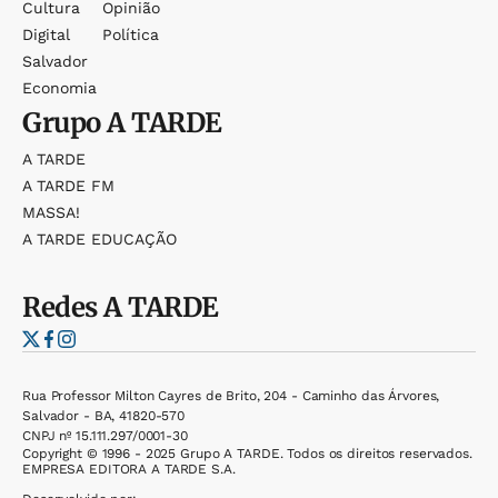
Cultura
Opinião
Digital
Política
Salvador
Economia
Grupo
A TARDE
A TARDE
A TARDE FM
MASSA!
A TARDE EDUCAÇÃO
Redes
A TARDE
Rua Professor Milton Cayres de Brito, 204 - Caminho das Árvores,
Salvador - BA, 41820-570
CNPJ nº 15.111.297/0001-30
Copyright © 1996 - 2025 Grupo A TARDE. Todos os direitos reservados.
EMPRESA EDITORA A TARDE S.A.