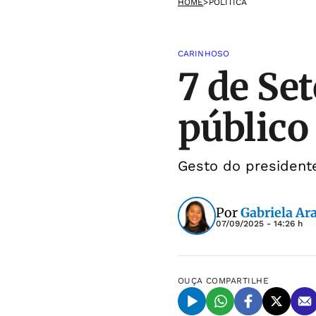
HOME
>
POLÍTICA
CARINHOSO
7 de Se
público
Gesto do presidente
Por
Gabriela Ar
07/09/2025 - 14:26 h
OUÇA
COMPARTILHE