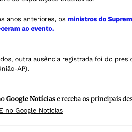
s anos anteriores, os
ministros do Suprem
ceram ao evento.
os, outra ausência registrada foi do pres
União-AP).
no
Google Notícias
e receba os principais de
E no Google Noticias