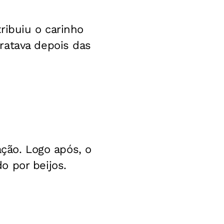
ribuiu o carinho
ratava depois das
ação. Logo após, o
o por beijos.