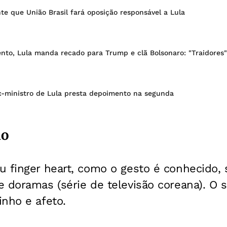
te que União Brasil fará oposição responsável a Lula
to, Lula manda recado para Trump e clã Bolsonaro: "Traidores"
x-ministro de Lula presta depoimento na segunda
no
u finger heart, como o gesto é conhecido, 
 doramas (série de televisão coreana). O 
nho e afeto.