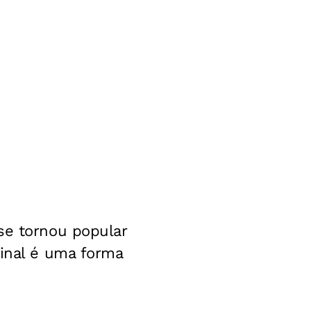
se tornou popular
sinal é uma forma