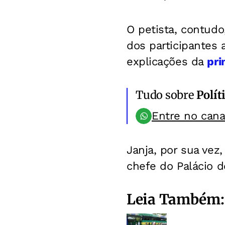
O petista, contudo
dos participantes
explicações da
pri
Tudo sobre
Polít
Entre no can
Janja, por sua vez
chefe do Palácio 
Leia Também: