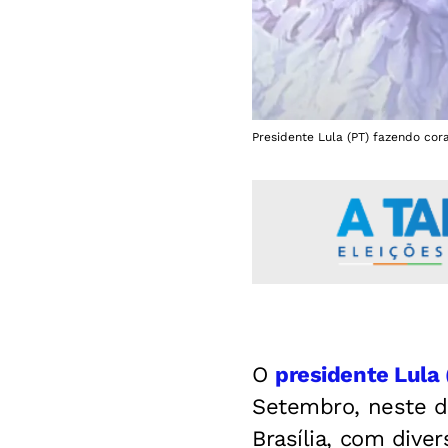
Presidente Lula (PT) fazendo cor
O
presidente Lula 
Setembro, neste d
Brasília, com dive