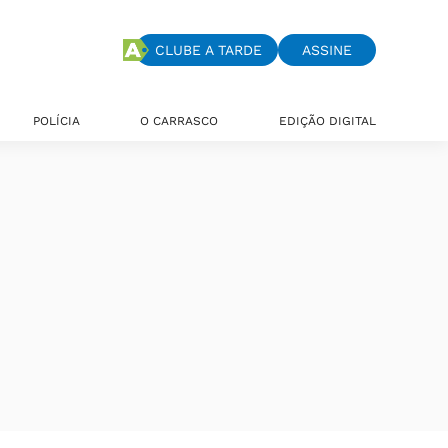
CLUBE A TARDE
ASSINE
POLÍCIA
O CARRASCO
EDIÇÃO DIGITAL