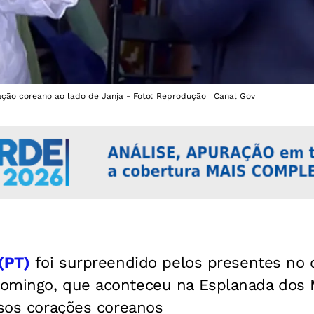
ação coreano ao lado de Janja - Foto: Reprodução | Canal Gov
(PT)
foi surpreendido pelos presentes no d
omingo, que aconteceu na Esplanada dos M
rsos corações coreanos