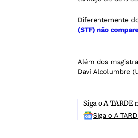
Diferentemente do
(STF) não compare
Além dos magistrad
Davi Alcolumbre (
Siga o A TARDE 
Siga o A TARD