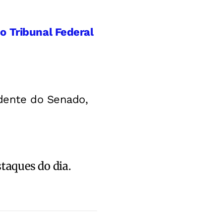
o Tribunal Federal
idente do Senado,
staques do dia.