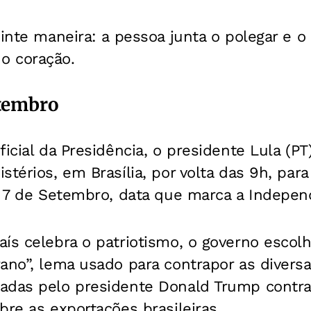
uinte maneira: a pessoa junta o polegar e o
o coração.
etembro
ficial da Presidência, o presidente Lula (P
térios, em Brasília, por volta das 9h, para
o 7 de Setembro, data que marca a Independ
ís celebra o patriotismo, o governo escolh
ano”, lema usado para contrapor as divers
adas pelo presidente Donald Trump contra
bre as exportações brasileiras.