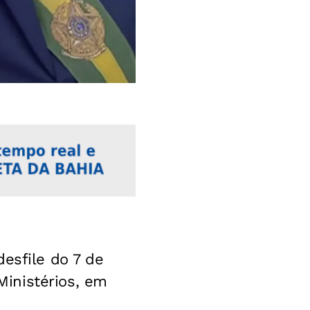
esfile do 7 de
inistérios, em