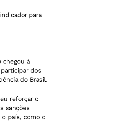
 indicador para
T) chegou à
 participar dos
ência do Brasil.
eu reforçar o
as sanções
 o país, como o