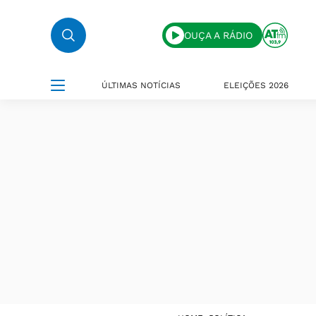
OUÇA A RÁDIO
ÚLTIMAS NOTÍCIAS
ELEIÇÕES 2026