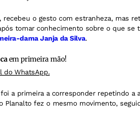
, recebeu o gesto com estranheza, mas ret
 após tomar conhecimento sobre o que se t
meira-dama Janja da Silva
.
ica
em primeira mão!
al do WhatsApp.
, foi a primeira a corresponder repetindo a 
do Planalto fez o mesmo movimento, seguid