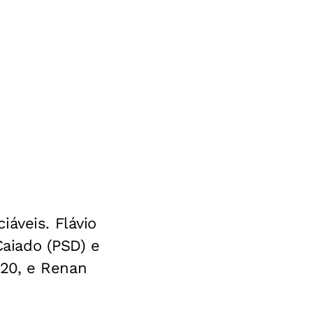
áveis. Flávio
Caiado (PSD) e
20, e Renan