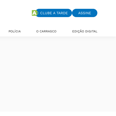
CLUBE A TARDE
ASSINE
POLÍCIA
O CARRASCO
EDIÇÃO DIGITAL