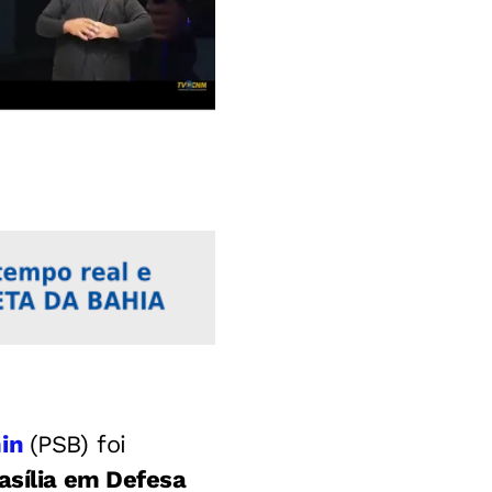
min
(PSB) foi
asília em Defesa