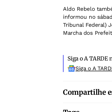
Aldo Rebelo também
informou no sábad
Tribunal Federal) 
Marcha dos Prefeit
Siga o A TARDE 
Siga o A TARD
Compartilhe e