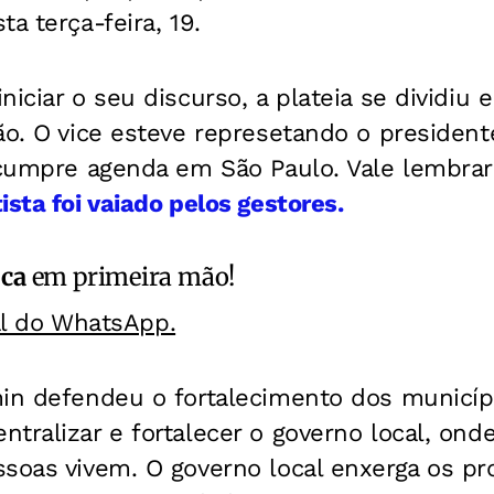
ta terça-feira, 19.
niciar o seu discurso, a plateia se dividiu 
ão. O vice esteve represetando o presidente
e cumpre agenda em São Paulo.
Vale lembrar
ista foi vaiado pelos gestores.
ica
em primeira mão!
al do WhatsApp.
min defendeu o fortalecimento dos municípi
tralizar e fortalecer o governo local, ond
ssoas vivem. O governo local enxerga os p