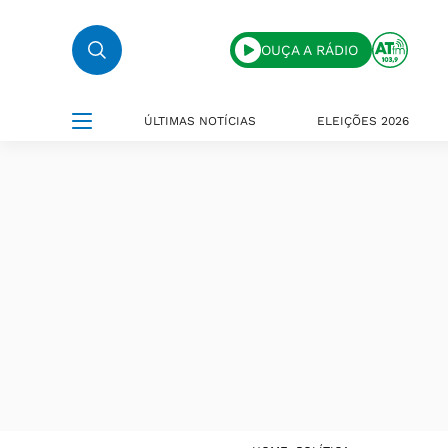
OUÇA A RÁDIO
ÚLTIMAS NOTÍCIAS
ELEIÇÕES 2026