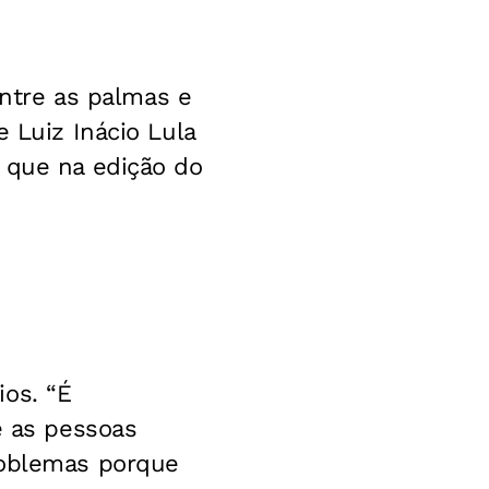
entre as palmas e
 Luiz Inácio Lula
 que na edição do
os. “É
e as pessoas
roblemas porque