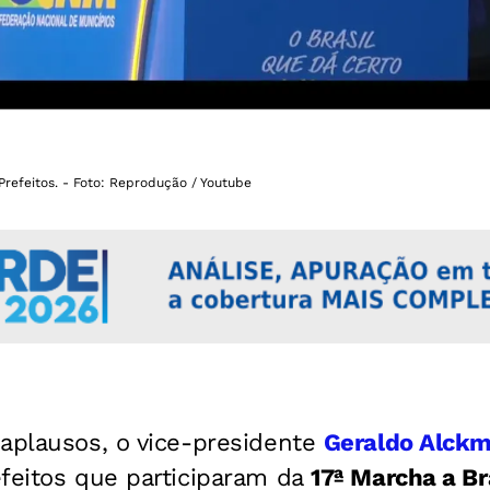
refeitos. - Foto: Reprodução / Youtube
 aplausos, o vice-presidente
Geraldo Alck
efeitos que participaram da
17ª Marcha a Br