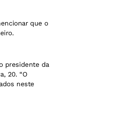
mencionar que o
eiro.
o presidente da
a, 20. “O
cados neste