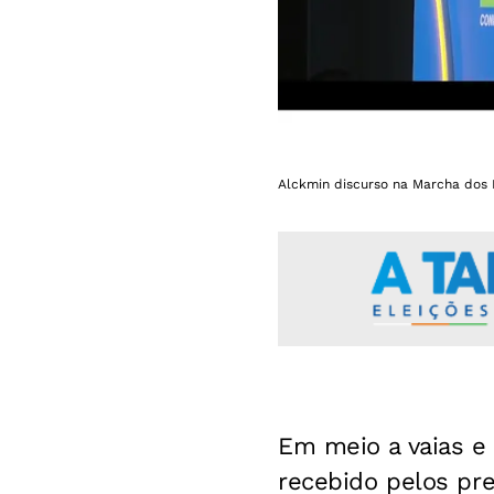
Alckmin discurso na Marcha dos P
Em meio a vaias e
recebido pelos pr