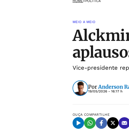
HOME
>
POLÍTICA
MEIO A MEIO
Alckmin
aplauso
Vice-presidente re
Por
Anderson 
19/05/2026 - 16:17 h
OUÇA
COMPARTILHE