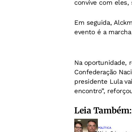
convive com eles, 
Em seguida, Alckm
evento é a marcha 
Na oportunidade, r
Confederação Nacio
presidente Lula va
encontro”, reforçou
Leia Também:
POLÍTICA