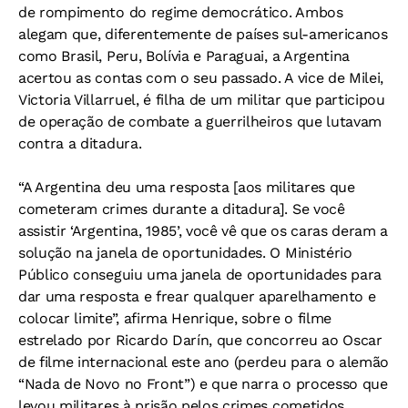
de rompimento do regime democrático. Ambos
alegam que, diferentemente de países sul-americanos
como Brasil, Peru, Bolívia e Paraguai, a Argentina
acertou as contas com o seu passado. A vice de Milei,
Victoria Villarruel, é filha de um militar que participou
de operação de combate a guerrilheiros que lutavam
contra a ditadura.
“A Argentina deu uma resposta [aos militares que
cometeram crimes durante a ditadura]. Se você
assistir ‘Argentina, 1985’, você vê que os caras deram a
solução na janela de oportunidades. O Ministério
Público conseguiu uma janela de oportunidades para
dar uma resposta e frear qualquer aparelhamento e
colocar limite”, afirma Henrique, sobre o filme
estrelado por Ricardo Darín, que concorreu ao Oscar
de filme internacional este ano (perdeu para o alemão
“Nada de Novo no Front”) e que narra o processo que
levou militares à prisão pelos crimes cometidos