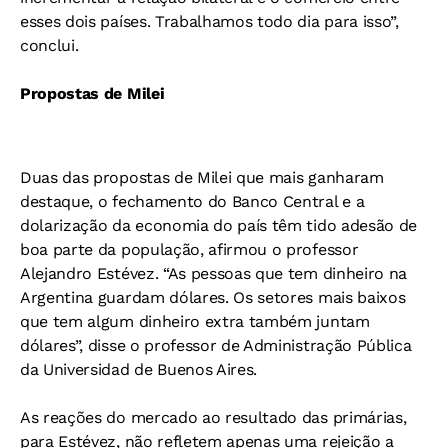
esses dois países. Trabalhamos todo dia para isso”,
conclui.
Propostas de Milei
Duas das propostas de Milei que mais ganharam
destaque, o fechamento do Banco Central e a
dolarização da economia do país têm tido adesão de
boa parte da população, afirmou o professor
Alejandro Estévez. “As pessoas que tem dinheiro na
Argentina guardam dólares. Os setores mais baixos
que tem algum dinheiro extra também juntam
dólares”, disse o professor de Administração Pública
da Universidad de Buenos Aires.
As reações do mercado ao resultado das primárias,
para Estévez, não refletem apenas uma rejeição a