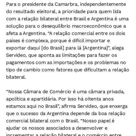
Para o presidente da Camarbra, independentemente
do resultado eleitoral, a prioridade para quem lida
com a relação bilateral entre Brasil e Argentina é uma
solução para o desequilíbrio macroeconômico que a
afeta a Argentina. “A relação comercial entre os dois
países é complexa, porque é difícil importar e
exportar daqui [do Brasil] para lá [Argentina]”, alega
Servideo, que aponta as limitações para fazer os
pagamentos com as importações e os problemas no
tipo de cambio como fatores que dificultam a relação
bilateral.
“Nossa Câmara de Comércio é uma câmara privada,
apolítica e apartidária. Por isso há oitenta anos
estamos aqui no Brasil”, afirma Servideo, que enxerga
que o sucesso da Argentina depende da boa relação
comercial bilateral com o Brasil. “Nosso papel é
ajudar os nossos associados a desenvolver e
incrementar a relação bilateral e o comércio entre