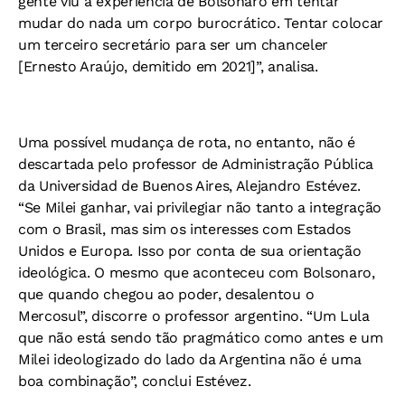
gente viu a experiência de Bolsonaro em tentar
mudar do nada um corpo burocrático. Tentar colocar
um terceiro secretário para ser um chanceler
[Ernesto Araújo, demitido em 2021]”, analisa.
Uma possível mudança de rota, no entanto, não é
descartada pelo professor de Administração Pública
da Universidad de Buenos Aires, Alejandro Estévez.
“Se Milei ganhar, vai privilegiar não tanto a integração
com o Brasil, mas sim os interesses com Estados
Unidos e Europa. Isso por conta de sua orientação
ideológica. O mesmo que aconteceu com Bolsonaro,
que quando chegou ao poder, desalentou o
Mercosul”, discorre o professor argentino. “Um Lula
que não está sendo tão pragmático como antes e um
Milei ideologizado do lado da Argentina não é uma
boa combinação”, conclui Estévez.