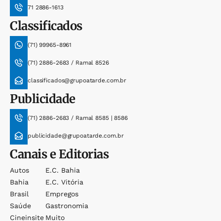
71 2886-1613
Classificados
(71) 99965-8961
(71) 2886-2683 / Ramal 8526
classificados@grupoatarde.com.br
Publicidade
(71) 2886-2683 / Ramal 8585 | 8586
publicidade@grupoatarde.com.br
Canais e Editorias
Autos
E.c. Bahia
Bahia
E.c. Vitória
Brasil
Empregos
Saúde
Gastronomia
Cineinsite
Muito