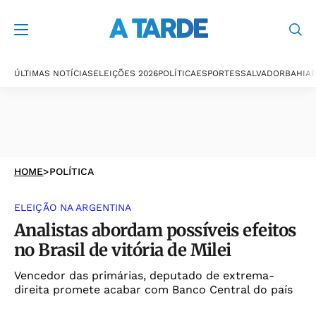
ÚLTIMAS NOTÍCIAS
ELEIÇÕES 2026
POLÍTICA
ESPORTES
SALVADOR
BAHIA
P
HOME
>
POLÍTICA
ELEIÇÃO NA ARGENTINA
Analistas abordam possíveis efeitos
no Brasil de vitória de Milei
Vencedor das primárias, deputado de extrema-
direita promete acabar com Banco Central do país