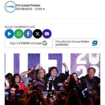
Por
Lucas Franco
20/08/2023 - 0:00 h
OUÇA
COMPARTILHE
Nos adicione às suas
fontes
Siga o
A TARDE
no Google
preferidas