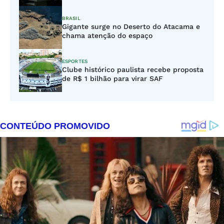
BRASIL
Gigante surge no Deserto do Atacama e
chama atenção do espaço
ESPORTES
Clube histórico paulista recebe proposta
de R$ 1 bilhão para virar SAF