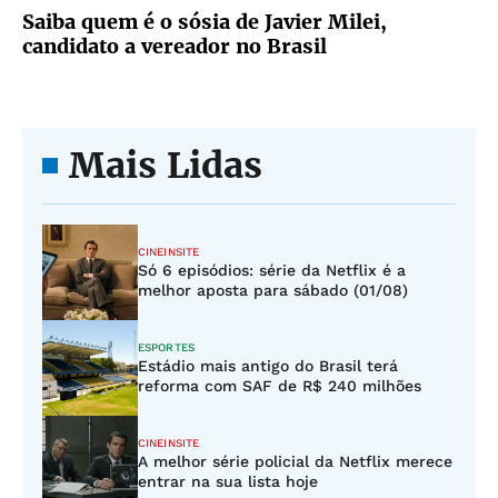
Saiba quem é o sósia de Javier Milei,
candidato a vereador no Brasil
Mais Lidas
CINEINSITE
Só 6 episódios: série da Netflix é a
melhor aposta para sábado (01/08)
ESPORTES
Estádio mais antigo do Brasil terá
reforma com SAF de R$ 240 milhões
CINEINSITE
A melhor série policial da Netflix merece
entrar na sua lista hoje