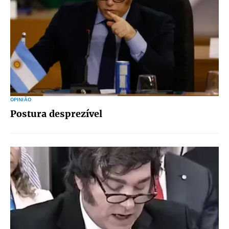
OPINIÃO
Postura desprezível