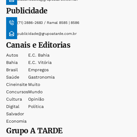
Publicidade
(71) 2886-2683 / Ramal 8585 | 8586
publicidade@grupoatarde.com.br
Canais e Editorias
Autos
E.c. Bahia
Bahia
E.c. Vitória
Brasil
Empregos
Saúde
Gastronomia
Cineinsite
Muito
Concursos
Mundo
Cultura
Opinião
Digital
Política
Salvador
Economia
Grupo
A TARDE