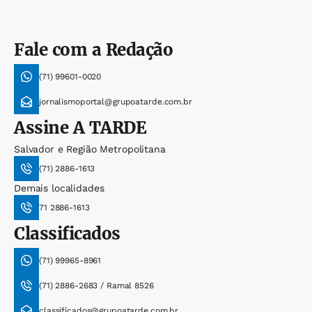
Fale com a Redação
(71) 99601-0020
jornalismoportal@grupoatarde.com.br
Assine
A TARDE
Salvador e Região Metropolitana
(71) 2886-1613
Demais localidades
71 2886-1613
Classificados
(71) 99965-8961
(71) 2886-2683 / Ramal 8526
classificados@grupoatarde.com.br