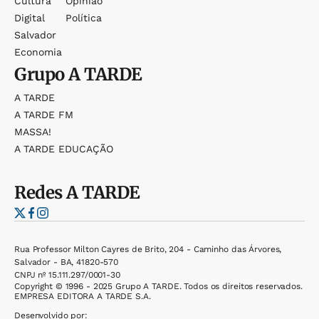
Cultura
Opinião
Digital
Política
Salvador
Economia
Grupo
A TARDE
A TARDE
A TARDE FM
MASSA!
A TARDE EDUCAÇÃO
Redes
A TARDE
Rua Professor Milton Cayres de Brito, 204 - Caminho das Árvores,
Salvador - BA, 41820-570
CNPJ nº 15.111.297/0001-30
Copyright © 1996 - 2025 Grupo A TARDE. Todos os direitos reservados.
EMPRESA EDITORA A TARDE S.A.
Desenvolvido por: