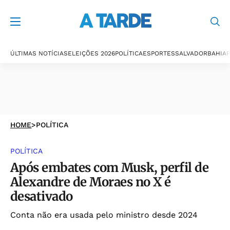
ÚLTIMAS NOTÍCIAS
ELEIÇÕES 2026
POLÍTICA
ESPORTES
SALVADOR
BAHIA
P
HOME
>
POLÍTICA
POLÍTICA
Após embates com Musk, perfil de
Alexandre de Moraes no X é
desativado
Conta não era usada pelo ministro desde 2024