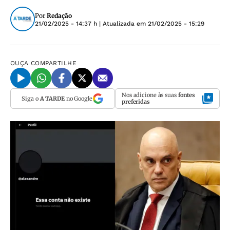
Por
Redação
21/02/2025 - 14:37 h
| Atualizada em
21/02/2025 - 15:29
OUÇA
COMPARTILHE
Nos adicione às suas
fontes
Siga o
A TARDE
no Google
preferidas