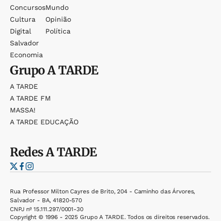
Concursos
Mundo
Cultura
Opinião
Digital
Política
Salvador
Economia
Grupo
A TARDE
A TARDE
A TARDE FM
MASSA!
A TARDE EDUCAÇÃO
Redes
A TARDE
Rua Professor Milton Cayres de Brito, 204 - Caminho das Árvores,
Salvador - BA, 41820-570
CNPJ nº 15.111.297/0001-30
Copyright © 1996 - 2025 Grupo A TARDE. Todos os direitos reservados.