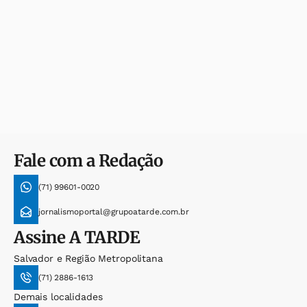
Fale com a Redação
(71) 99601-0020
jornalismoportal@grupoatarde.com.br
Assine
A TARDE
Salvador e Região Metropolitana
(71) 2886-1613
Demais localidades