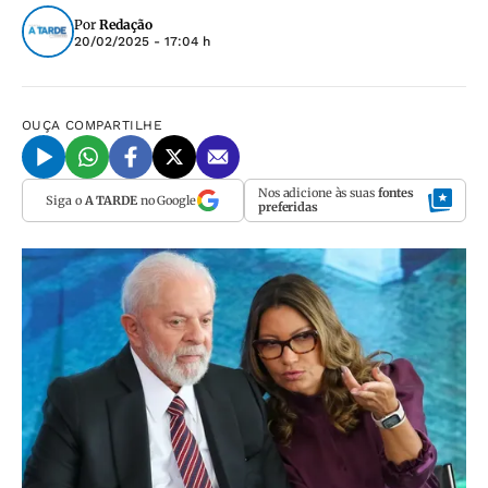
Por
Redação
20/02/2025 - 17:04 h
OUÇA
COMPARTILHE
Nos adicione às suas
fontes
Siga o
A TARDE
no Google
preferidas