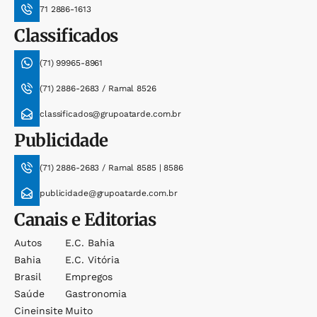
71 2886-1613
Classificados
(71) 99965-8961
(71) 2886-2683 / Ramal 8526
classificados@grupoatarde.com.br
Publicidade
(71) 2886-2683 / Ramal 8585 | 8586
publicidade@grupoatarde.com.br
Canais e Editorias
Autos
E.c. Bahia
Bahia
E.c. Vitória
Brasil
Empregos
Saúde
Gastronomia
Cineinsite
Muito