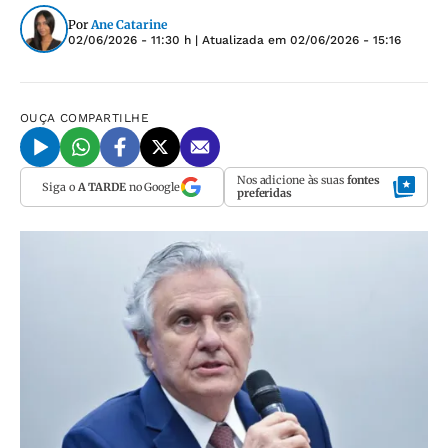
Por
Ane Catarine
02/06/2026 - 11:30 h
| Atualizada em
02/06/2026 - 15:16
OUÇA
COMPARTILHE
Nos adicione às suas
fontes
Siga o
A TARDE
no Google
preferidas