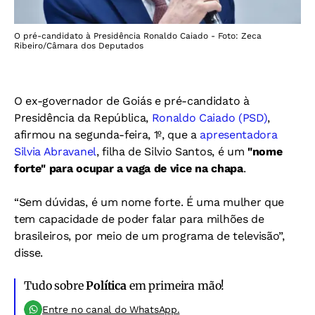
O pré-candidato à Presidência Ronaldo Caiado - Foto: Zeca
Ribeiro/Câmara dos Deputados
O ex-governador de Goiás e pré-candidato à
Presidência da República,
Ronaldo Caiado (PSD)
,
afirmou na segunda-feira, 1º, que a
apresentadora
Silvia Abravanel
, filha de Silvio Santos, é um
"nome
forte" para ocupar a vaga de vice na chapa
.
“Sem dúvidas, é um nome forte. É uma mulher que
tem capacidade de poder falar para milhões de
brasileiros, por meio de um programa de televisão”,
disse.
Tudo sobre
Política
em primeira mão!
Entre no canal do WhatsApp.