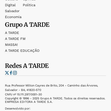
Digital
Política
Salvador
Economia
Grupo
A TARDE
A TARDE
A TARDE FM
MASSA!
A TARDE EDUCAÇÃO
Redes
A TARDE
Rua Professor Milton Cayres de Brito, 204 - Caminho das Árvores,
Salvador - BA, 41820-570
CNPJ nº 15.111.297/0001-30
Copyright © 1996 - 2025 Grupo A TARDE. Todos os direitos reservados.
EMPRESA EDITORA A TARDE S.A.
Desenvolvido por: