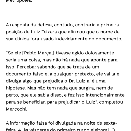
Metrópoles.
A resposta da defesa, contudo, contraria a primeira
posição de Luiz Teixera que afirmou que o nome de
sua clínica fora usado indevidamente no documento.
“Se ele [Pablo Marçal] tivesse agido dolosamente
seria uma coisa, mas não há nada que aponte para
isso. Perceba: sabendo que se trata de um
documento falso e, a qualquer pretexto, ele vai lá e
divulga algo que prejudica o Dr. Luiz aí é uma
hipótese. Mas não tem nada que surgira, nem de
perto, que ele sabia disso, e fez isso intencionalmente
para se beneficiar, para prejudicar o Luiz”, completou
Marcochi.
A informação falsa foi divulgada na noite de sexta-
feira, 4, às vésperas do primeiro turno eleitoral. O