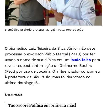
Biomédico preferiu proteger Marçal - Foto: Reprodução
O biomédico Luiz Teixeira da Silva Júnior não deve
processar o ex-coach Pablo Marçal (PRTB) por ter
usado o nome de sua clínica em um
laudo falso
para
revelar suposta internação de Guilherme Boulos
(Psol) por uso de cocaína. O influenciador concorreu
à prefeitura de São Paulo, mas foi derrotado no
último domingo, 6.
Leia mais
Tudo sobre
Política
em primeira mão!