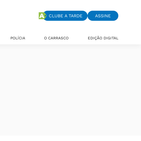
CLUBE A TARDE
ASSINE
POLÍCIA
O CARRASCO
EDIÇÃO DIGITAL