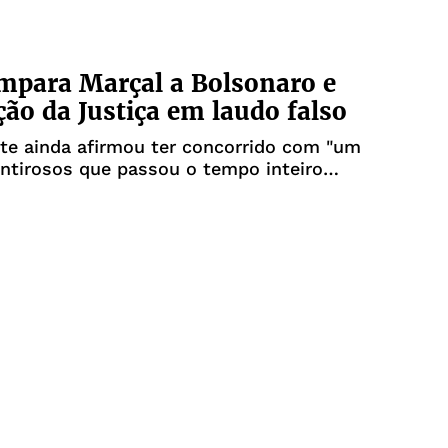
mpara Marçal a Bolsonaro e
ção da Justiça em laudo falso
te ainda afirmou ter concorrido com "um
ntirosos que passou o tempo inteiro
entiras na televisão"