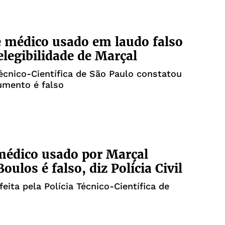
e médico usado em laudo falso
elegibilidade de Marçal
Técnico-Científica de São Paulo constatou
umento é falso
édico usado por Marçal
oulos é falso, diz Polícia Civil
 feita pela Polícia Técnico-Científica de