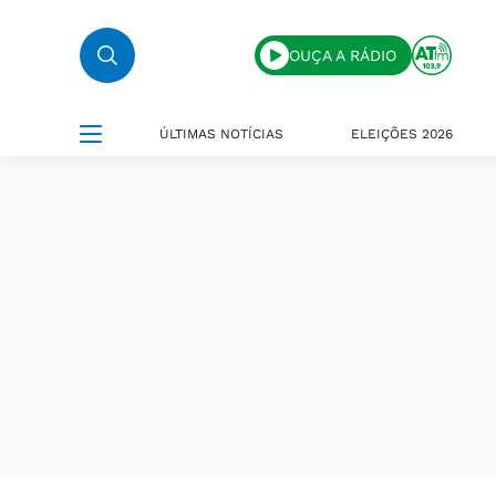
OUÇA A RÁDIO
ÚLTIMAS NOTÍCIAS
ELEIÇÕES 2026