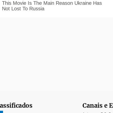
assificados
Canais e E