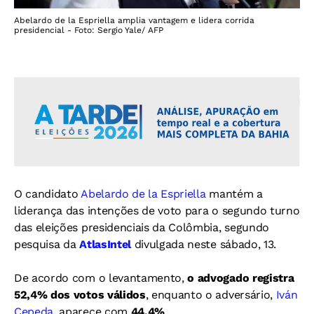
Abelardo de la Espriella amplia vantagem e lidera corrida
presidencial - Foto: Sergio Yale/ AFP
O candidato
Abelardo de la Espriella
mantém a
liderança das intenções de voto para o segundo turno
das eleições presidenciais da Colômbia, segundo
pesquisa da
AtlasIntel
divulgada neste sábado, 13.
De acordo com o levantamento,
o advogado registra
52,4% dos votos válidos
, enquanto o adversário,
Iván
Cepeda
, aparece com
44,4%
.