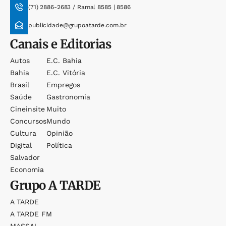
(71) 2886-2683 / Ramal 8585 | 8586
publicidade@grupoatarde.com.br
Canais e Editorias
Autos
E.c. Bahia
Bahia
E.c. Vitória
Brasil
Empregos
Saúde
Gastronomia
Cineinsite
Muito
Concursos
Mundo
Cultura
Opinião
Digital
Política
Salvador
Economia
Grupo
A TARDE
A TARDE
A TARDE FM