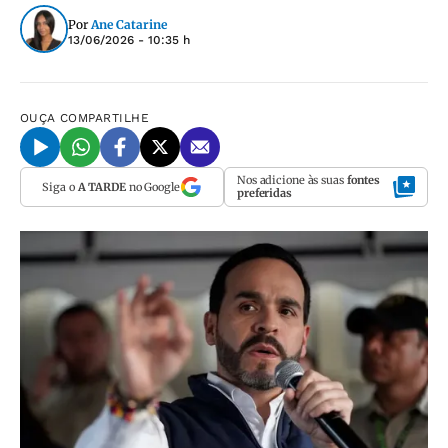
Por
Ane Catarine
13/06/2026 - 10:35 h
OUÇA
COMPARTILHE
Nos adicione às suas
fontes
Siga o
A TARDE
no Google
preferidas