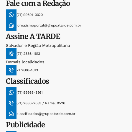
Fale com a Redação
(71) 99601-0020
jornalismoportal@grupoatarde.com.br
Assine
A TARDE
Salvador e Região Metropolitana
(71) 2886-1613
Demais localidades
71 2886-1613
Classificados
(71) 99965-8961
(71) 2886-2683 / Ramal 8526
classificados@grupoatarde.com.br
Publicidade