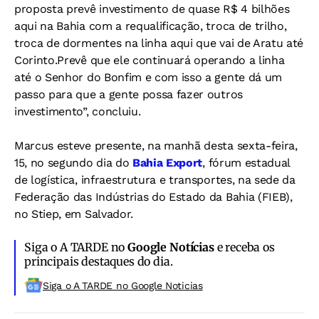
proposta prevê investimento de quase R$ 4 bilhões
aqui na Bahia com a requalificação, troca de trilho,
troca de dormentes na linha aqui que vai de Aratu até
Corinto.Prevê que ele continuará operando a linha
até o Senhor do Bonfim e com isso a gente dá um
passo para que a gente possa fazer outros
investimento”, concluiu.
Marcus esteve presente, na manhã desta sexta-feira,
15, no segundo dia do
Bahia Export
, fórum estadual
de logística, infraestrutura e transportes, na sede da
Federação das Indústrias do Estado da Bahia (FIEB),
no Stiep, em Salvador.
Siga o A TARDE no
Google Notícias
e receba os
principais destaques do dia.
Siga o A TARDE no Google Noticias