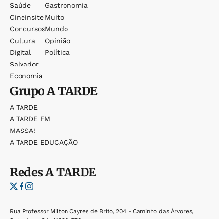
Saúde
Gastronomia
Cineinsite
Muito
Concursos
Mundo
Cultura
Opinião
Digital
Política
Salvador
Economia
Grupo
A TARDE
A TARDE
A TARDE FM
MASSA!
A TARDE EDUCAÇÃO
Redes
A TARDE
Rua Professor Milton Cayres de Brito, 204 - Caminho das Árvores,