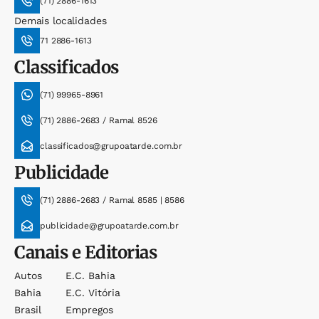
(71) 2886-1613
Demais localidades
71 2886-1613
Classificados
(71) 99965-8961
(71) 2886-2683 / Ramal 8526
classificados@grupoatarde.com.br
Publicidade
(71) 2886-2683 / Ramal 8585 | 8586
publicidade@grupoatarde.com.br
Canais e Editorias
Autos
E.c. Bahia
Bahia
E.c. Vitória
Brasil
Empregos