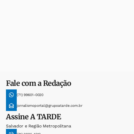
Fale com a Redação
(71) 99601-0020
jornalismoportal@grupoatarde.com.br
Assine
A TARDE
Salvador e Região Metropolitana