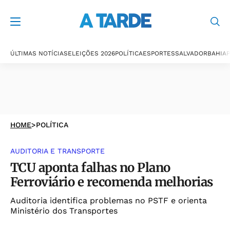
ÚLTIMAS NOTÍCIAS
ELEIÇÕES 2026
POLÍTICA
ESPORTES
SALVADOR
BAHIA
P
HOME
>
POLÍTICA
AUDITORIA E TRANSPORTE
TCU aponta falhas no Plano
Ferroviário e recomenda melhorias
Auditoria identifica problemas no PSTF e orienta
Ministério dos Transportes