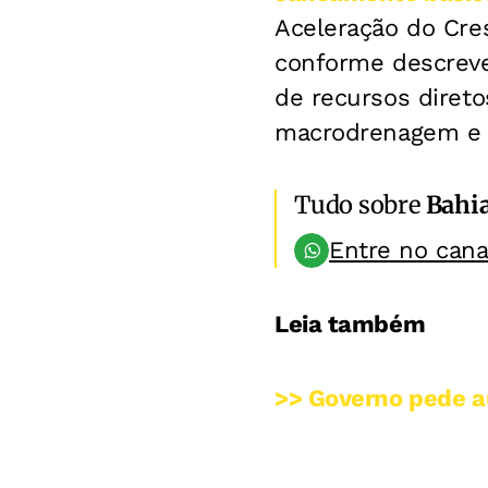
Aceleração do Cre
conforme descreve 
de recursos direto
macrodrenagem e 
Tudo sobre
Bahi
Entre no can
Leia também
>> Governo pede a