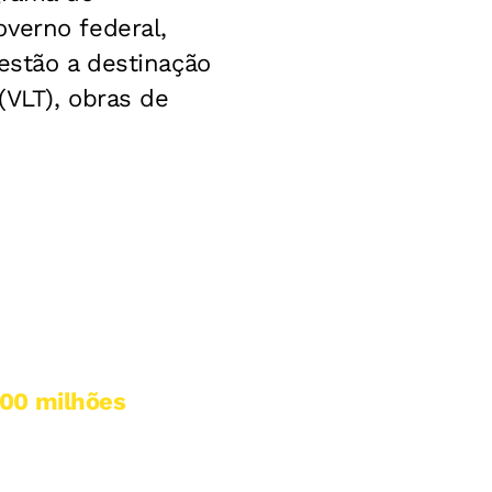
verno federal,
estão a destinação
(VLT), obras de
500 milhões