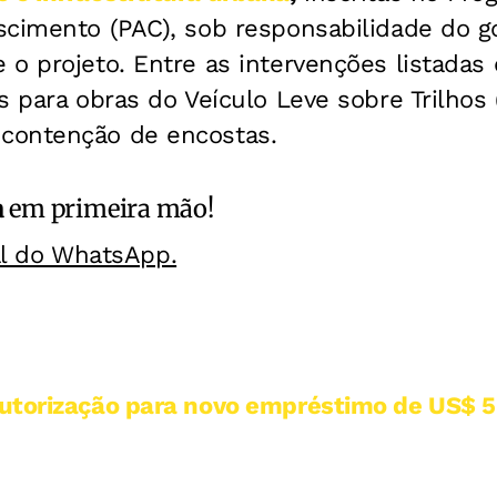
scimento (PAC), sob responsabilidade do go
o projeto. Entre as intervenções listadas 
s para obras do Veículo Leve sobre Trilhos 
contenção de encostas.
a
em primeira mão!
al do WhatsApp.
utorização para novo empréstimo de US$ 