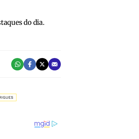
staques do dia.
RIGUES