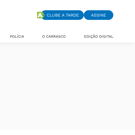
CLUBE A TARDE
ASSINE
POLÍCIA
O CARRASCO
EDIÇÃO DIGITAL