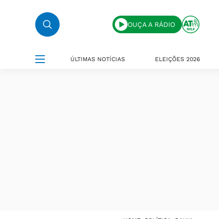
OUÇA A RÁDIO
ÚLTIMAS NOTÍCIAS
ELEIÇÕES 2026