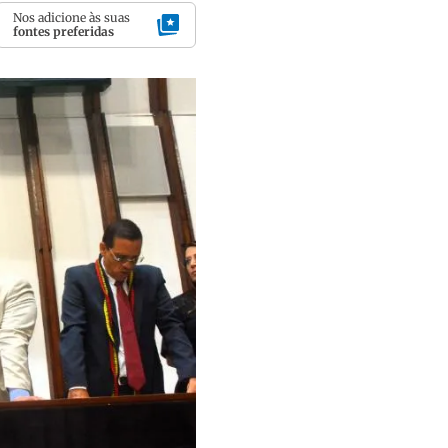
Nos adicione às suas
fontes preferidas