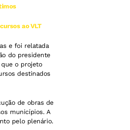
stimos
ecursos ao VLT
s e foi relatada
ão do presidente
 que o projeto
ursos destinados
cução de obras de
os municípios. A
nto pelo plenário.